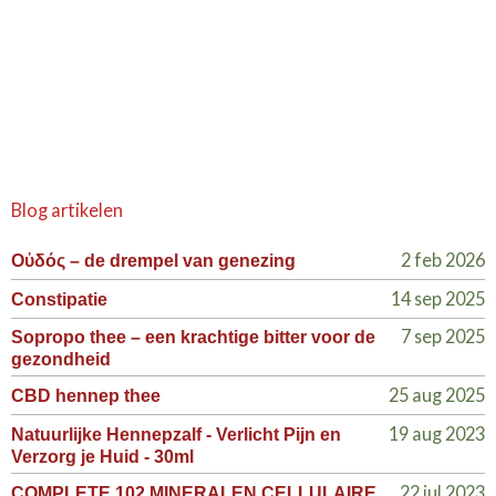
Blog artikelen
2 feb 2026
Οὐδός – de drempel van genezing
14 sep 2025
Constipatie
7 sep 2025
Sopropo thee – een krachtige bitter voor de
gezondheid
25 aug 2025
CBD hennep thee
19 aug 2023
Natuurlijke Hennepzalf - Verlicht Pijn en
Verzorg je Huid - 30ml
22 jul 2023
COMPLETE 102 MINERALEN CELLULAIRE