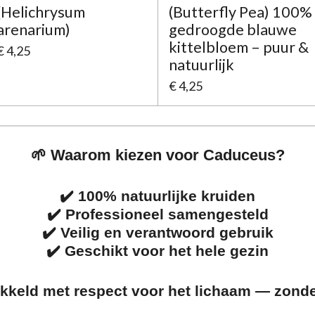
(Helichrysum
(Butterfly Pea) 100%
arenarium)
gedroogde blauwe
kittelbloem – puur &
€ 4,25
natuurlijk
€ 4,25
🌱 Waarom kiezen voor Caduceus?
✔️ 100% natuurlijke kruiden
✔️ Professioneel samengesteld
✔️ Veilig en verantwoord gebruik
✔️ Geschikt voor het hele gezin
ikkeld met respect voor het lichaam — zond