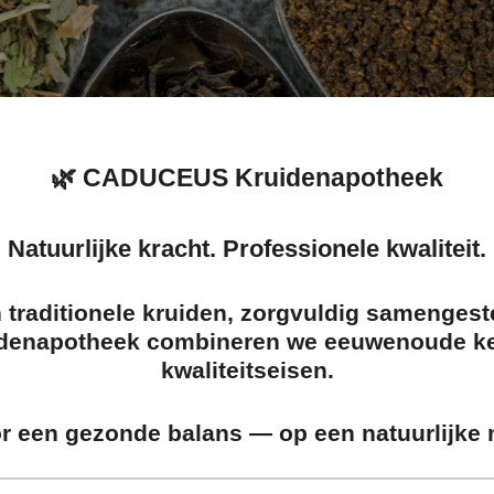
🌿 CADUCEUS Kruidenapotheek
Natuurlijke kracht. Professionele kwaliteit.
 traditionele kruiden, zorgvuldig samengeste
denapotheek
combineren we eeuwenoude ke
kwaliteitseisen.
r een gezonde balans — op een natuurlijke 