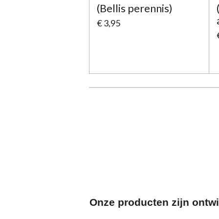
(Bellis perennis)
€ 3,95
Onze producten zijn ontw