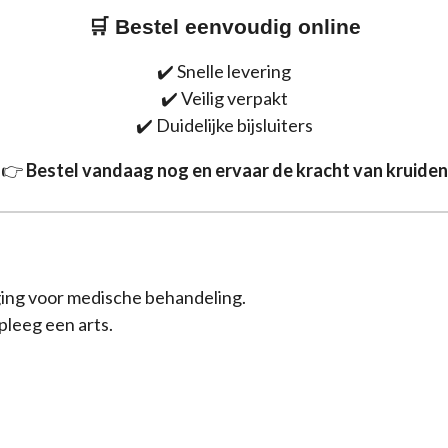
🛒 Bestel eenvoudig online
✔️ Snelle levering
✔️ Veilig verpakt
✔️ Duidelijke bijsluiters
👉
Bestel vandaag nog en ervaar de kracht van kruiden
ing voor medische behandeling.
dpleeg een arts.