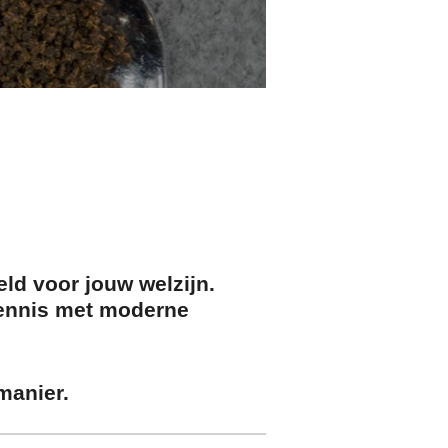
ld voor jouw welzijn.
nnis met moderne
manier.