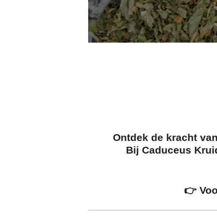
Ontdek de kracht van
Bij
Caduceus Krui
👉 Voo