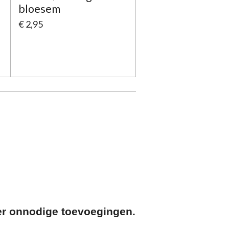
bloesem
€ 2,95
er onnodige toevoegingen.