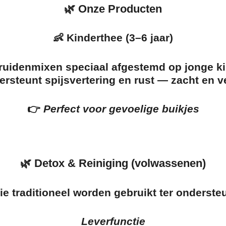
🌿 Onze Producten
👶 Kinderthee (3–6 jaar)
ruidenmixen speciaal afgestemd op jonge k
rsteunt spijsvertering en rust — zacht en ve
👉
Perfect voor gevoelige buikjes
🌿 Detox & Reiniging (volwassenen)
ie traditioneel worden gebruikt ter onderste
Leverfunctie