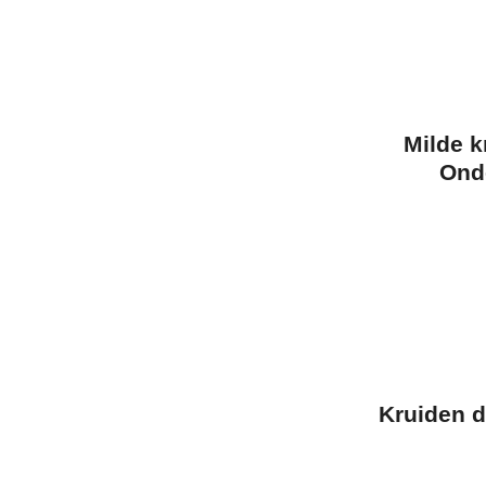
Milde k
Onde
Kruiden d