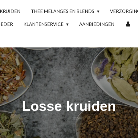
 KRUIDEN
THEE MELANGES EN BLENDS
VERZORGI
OEDER
KLANTENSERVICE
AANBIEDINGEN
Losse kruiden