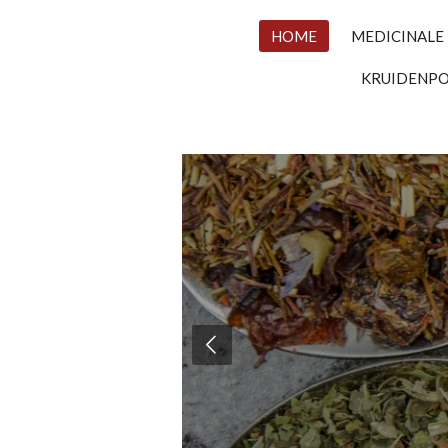
HOME
MEDICINALE
KRUIDENP