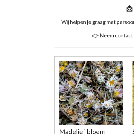
📩
Wij helpen je graag met persoon
👉 Neem contact 
Madelief bloem