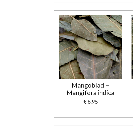
Mangoblad –
Mangifera indica
€ 8,95