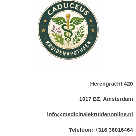
Herengracht 420
1017 BZ, Amsterdam
info@medicinalekruidenonline.nl
Telefoon: +316 36016464