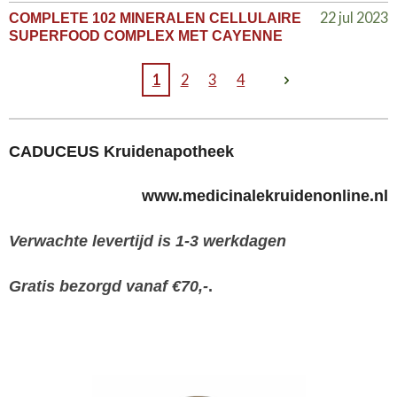
22 jul 2023
COMPLETE 102 MINERALEN CELLULAIRE
SUPERFOOD COMPLEX MET CAYENNE
1
2
3
4
CADUCEUS Kruidenapotheek
www.medicinalekruidenonline.nl
Verwachte levertijd is 1-3 werkdagen
Gratis bezorgd vanaf €70,-
.