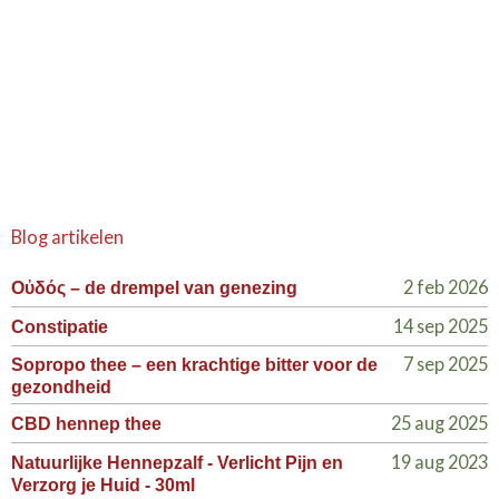
Blog artikelen
2 feb 2026
Οὐδός – de drempel van genezing
14 sep 2025
Constipatie
7 sep 2025
Sopropo thee – een krachtige bitter voor de
gezondheid
25 aug 2025
CBD hennep thee
19 aug 2023
Natuurlijke Hennepzalf - Verlicht Pijn en
Verzorg je Huid - 30ml