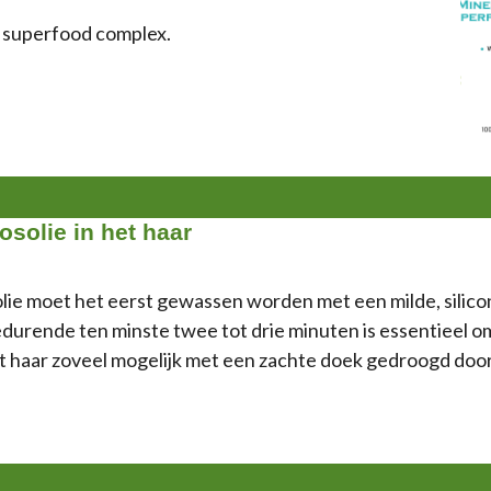
e superfood complex.
osolie in het haar
ie moet het eerst gewassen worden met een milde, silico
edurende ten minste twee tot drie minuten is essentieel 
 haar zoveel mogelijk met een zachte doek gedroogd door h