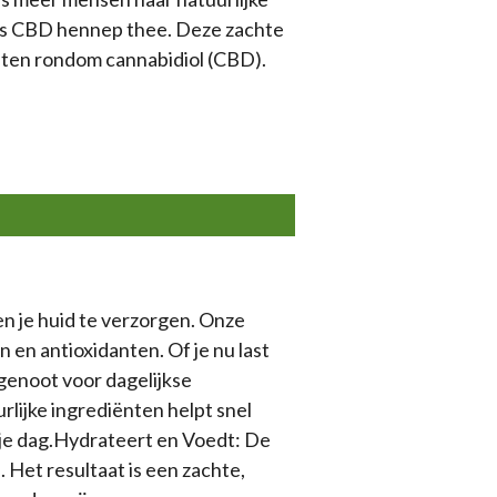
 is CBD hennep thee. Deze zachte
ten rondom cannabidiol (CBD).
en je huid te verzorgen. Onze
 en antioxidanten. Of je nu last
dgenoot voor dagelijkse
rlijke ingrediënten helpt snel
n je dag.Hydrateert en Voedt: De
 Het resultaat is een zachte,