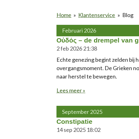
Home
»
Klantenservice
»
Blog
Februari 2026
Οὐδός – de drempel van 
2 feb 2026
21:38
Echte genezing begint zelden bij h
overgangsmoment. De Grieken noem
naar herstel te bewegen.
Lees meer »
September 2025
Constipatie
14 sep 2025
18:02