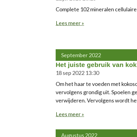
Complete 102 mineralen cellulair
Lees meer »
September 2022
Het juiste gebruik van kok
18 sep 2022
13:30
Om het haar te voeden met kokosol
vervolgens grondig uit. Spoelen g
verwijderen. Vervolgens wordt het
Lees meer »
Augustus 2022