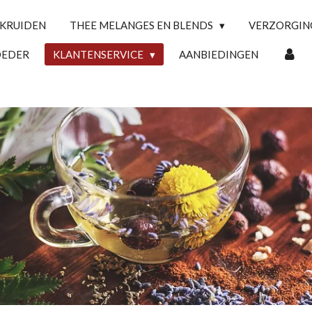
 KRUIDEN
THEE MELANGES EN BLENDS
VERZORGI
OEDER
KLANTENSERVICE
AANBIEDINGEN