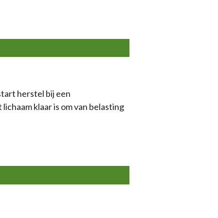
art herstel bij een
ichaam klaar is om van belasting