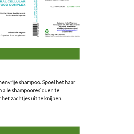
nenvrije shampoo. Spoel het haar
om alle shampooresiduen te
et zachtjes uit te knijpen.