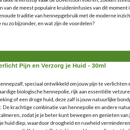
en van de meest populaire kruideninfusies van dit moment
noude traditie van hennepgebruik met de moderne inzich
u zo bijzonder, en wat zijn de voordelen?
erlicht Pijn en Verzorg je Huid - 30ml
ennepzalf, speciaal ontwikkeld om jouw pijn te verlichten 
dige biologische hennepolie, rijk aan essentiële vetzuren
eking of een droge huid, deze zalf is jouw natuurlijke bon
n: De krachtige combinatie van hennepolie en andere natuu
e kalmeren, zodat je je beter kunt bewegen en genieten va
 je huid diep, waardoor droogheid en ruwheid verminderen.