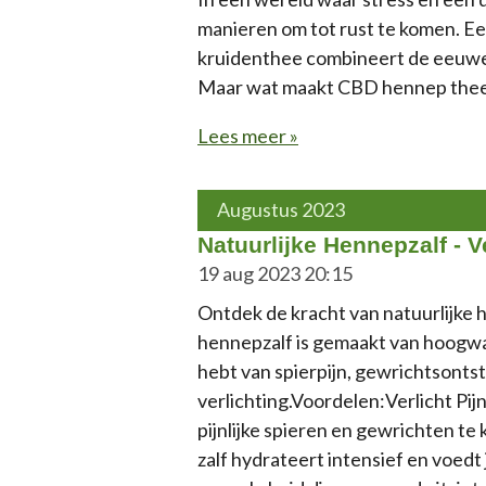
manieren om tot rust te komen. E
kruidenthee combineert de eeuwe
Maar wat maakt CBD hennep thee n
Lees meer »
Augustus 2023
Natuurlijke Hennepzalf - V
19 aug 2023
20:15
Ontdek de kracht van natuurlijke h
hennepzalf is gemaakt van hoogwaar
hebt van spierpijn, gewrichtsontst
verlichting.Voordelen:Verlicht Pij
pijnlijke spieren en gewrichten t
zalf hydrateert intensief en voedt