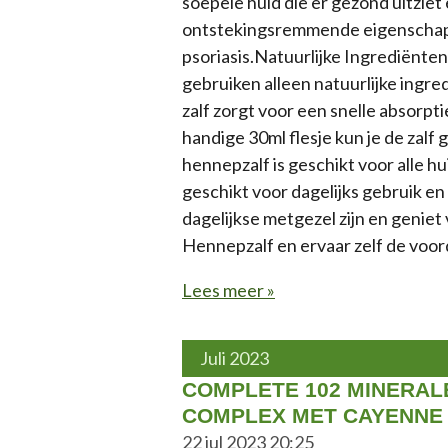
soepele huid die er gezond uitzie
ontstekingsremmende eigenschappe
psoriasis.Natuurlijke Ingrediënte
gebruiken alleen natuurlijke ingred
zalf zorgt voor een snelle absorpt
handige 30ml flesje kun je de zal
hennepzalf is geschikt voor alle 
geschikt voor dagelijks gebruik e
dagelijkse metgezel zijn en geniet
Hennepzalf en ervaar zelf de voor
Lees meer »
Juli 2023
COMPLETE 102 MINERAL
COMPLEX MET CAYENNE
22 jul 2023
20:25