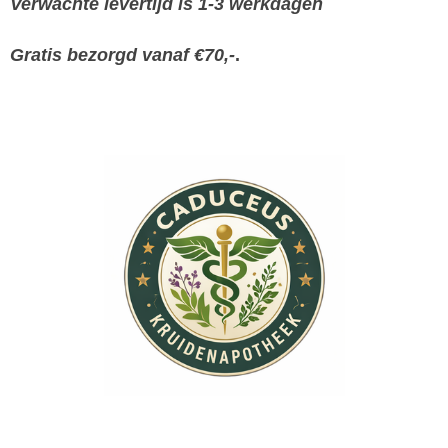
Verwachte levertijd is 1-3 werkdagen
Gratis bezorgd vanaf €70,-
.