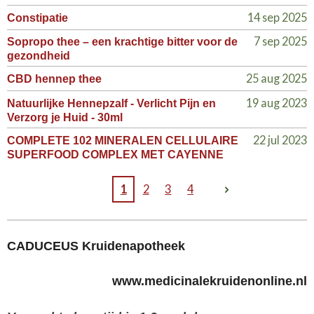
14 sep 2025
Constipatie
7 sep 2025
Sopropo thee – een krachtige bitter voor de
gezondheid
25 aug 2025
CBD hennep thee
19 aug 2023
Natuurlijke Hennepzalf - Verlicht Pijn en
Verzorg je Huid - 30ml
22 jul 2023
COMPLETE 102 MINERALEN CELLULAIRE
SUPERFOOD COMPLEX MET CAYENNE
1
2
3
4
CADUCEUS Kruidenapotheek
www.medicinalekruidenonline.nl