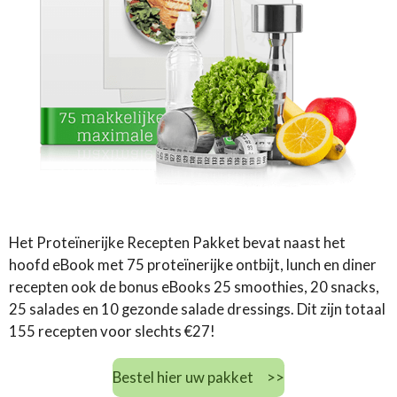
Het Proteïnerijke Recepten Pakket bevat naast het
hoofd eBook met 75 proteïnerijke ontbijt, lunch en diner
recepten ook de bonus eBooks 25 smoothies, 20 snacks,
25 salades en 10 gezonde salade dressings. Dit zijn totaal
155 recepten voor slechts €27!
Bestel hier uw pakket >>