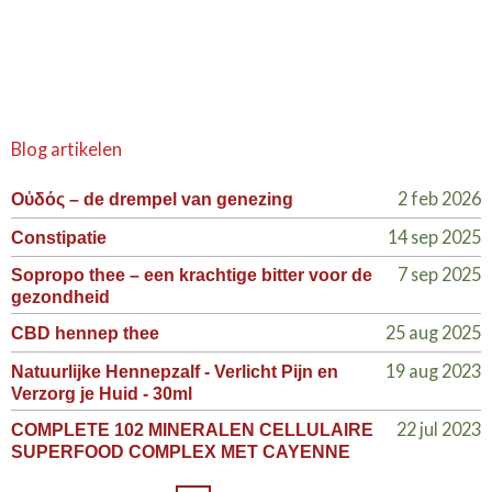
Blog artikelen
2 feb 2026
Οὐδός – de drempel van genezing
14 sep 2025
Constipatie
7 sep 2025
Sopropo thee – een krachtige bitter voor de
gezondheid
25 aug 2025
CBD hennep thee
19 aug 2023
Natuurlijke Hennepzalf - Verlicht Pijn en
Verzorg je Huid - 30ml
22 jul 2023
COMPLETE 102 MINERALEN CELLULAIRE
SUPERFOOD COMPLEX MET CAYENNE