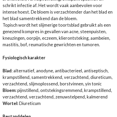
schrikt infectie af. Het wordt vaak aanbevolen voor
intense hoest. De bloem is verzachtender dan het blad en
het blad samentrekkend dan de bloem.
Topisch wordt het slijmerige toortsblad gebruikt als een
genezend kompres in gevallen van acne, steenpuisten,
kneuzingen, oorpijn, eczeem, klierontsteking, aambeien,
mastitis, bof, reumatische gewrichten en tumoren.
Fysiologisch karakter
Blad
: alternatief, anodyne, antibacterieel, antiseptisch,
krampstillend, samentrekkend, verzachtend, diureticum,
verzachtend, slijmoplossend, borstvinnen, yin tonic
Bloem:
pijnstillend, ontstekingsremmend, krampstillend,
verzachtend, verzachtend, zenuwstelpend, kalmerend
Wortel:
Diureticum
Bestanddelen