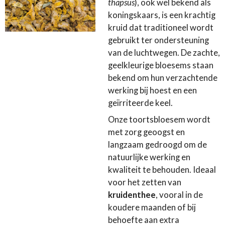
thapsus
), ook wel bekend als
koningskaars, is een krachtig
kruid dat traditioneel wordt
gebruikt ter ondersteuning
van de luchtwegen. De zachte,
geelkleurige bloesems staan
bekend om hun verzachtende
werking bij hoest en een
geïrriteerde keel.
Onze toortsbloesem wordt
met zorg geoogst en
langzaam gedroogd om de
natuurlijke werking en
kwaliteit te behouden. Ideaal
voor het zetten van
kruidenthee
, vooral in de
koudere maanden of bij
behoefte aan extra