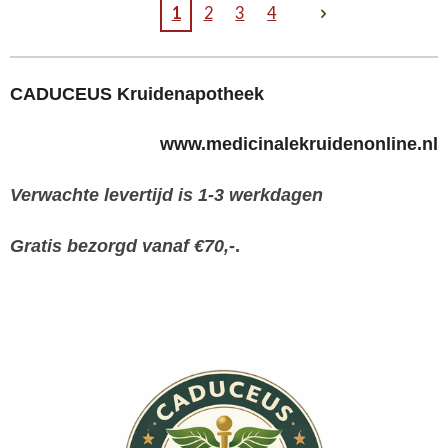
1
2
3
4
CADUCEUS Kruidenapotheek
www.medicinalekruidenonline.nl
Verwachte levertijd is 1-3 werkdagen
Gratis bezorgd vanaf €70,-
.