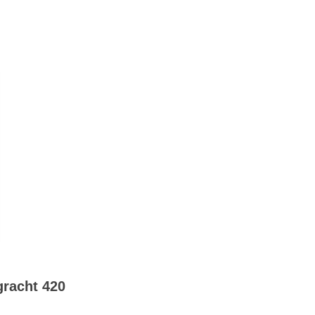
racht 420