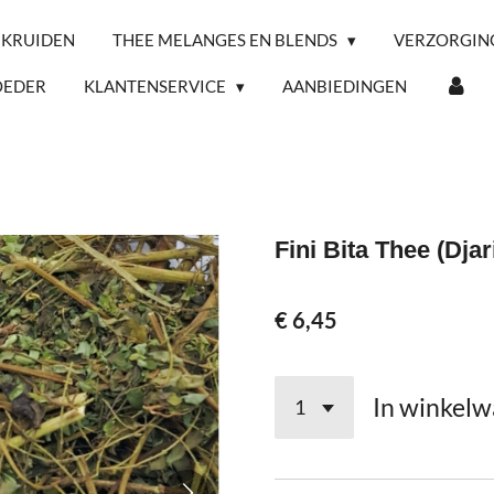
 KRUIDEN
THEE MELANGES EN BLENDS
VERZORGIN
OEDER
KLANTENSERVICE
AANBIEDINGEN
Fini Bita Thee (Djar
€ 6,45
In winkel