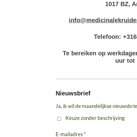
1017 BZ, 
info@medicinalekruide
Telefoon: +31
Te bereiken op werkdage
uur tot
Nieuwsbrief
Ja, ik wil de maandelijkse nieuwsbri
Keuze zonder beschrijving
E-mailadres *