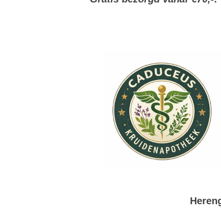
Hereng