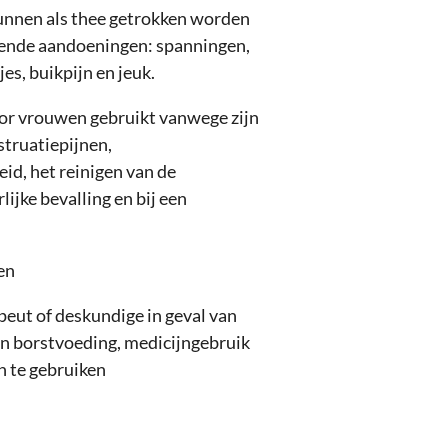
unnen als thee getrokken worden
lgende aandoeningen: spanningen,
es, buikpijn en jeuk.
or vrouwen gebruikt vanwege zijn
struatiepijnen,
id, het reinigen van de
ijke bevalling en bij een
en
peut of deskundige in geval van
n borstvoeding, medicijngebruik
n te gebruiken