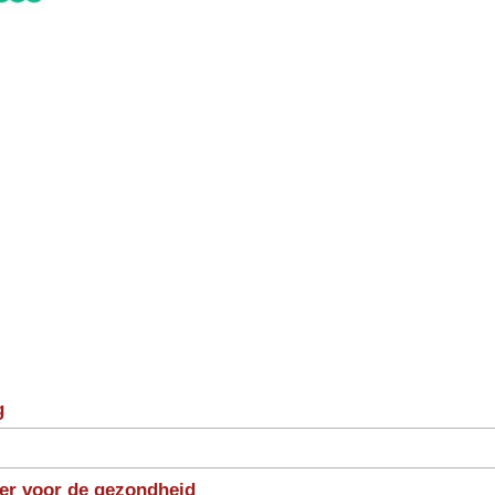
g
ter voor de gezondheid