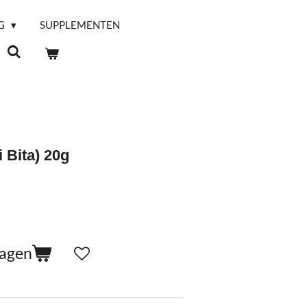
G
SUPPLEMENTEN
i Bita) 20g
wagen