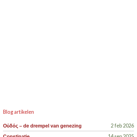
Blog artikelen
2 feb 2026
Οὐδός – de drempel van genezing
14 sep 2025
Constipatie