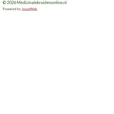
© 2026 Medicinalekruidenonline.nl
Powered by
JouwWeb