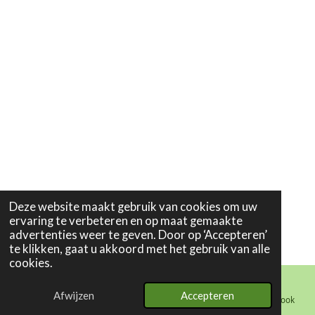
Deze website maakt gebruik van cookies om uw
ervaring te verbeteren en op maat gemaakte
advertenties weer te geven. Door op ‘Accepteren’
te klikken, gaat u akkoord met het gebruik van alle
cookies.
Afwijzen
Accepteren
E-mailadres
Telefoonnummer
Kaart
Facebook