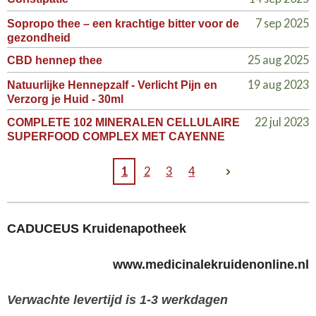
7 sep 2025
Sopropo thee – een krachtige bitter voor de
gezondheid
25 aug 2025
CBD hennep thee
19 aug 2023
Natuurlijke Hennepzalf - Verlicht Pijn en
Verzorg je Huid - 30ml
22 jul 2023
COMPLETE 102 MINERALEN CELLULAIRE
SUPERFOOD COMPLEX MET CAYENNE
1
2
3
4
CADUCEUS Kruidenapotheek
www.medicinalekruidenonline.nl
Verwachte levertijd is 1-3 werkdagen