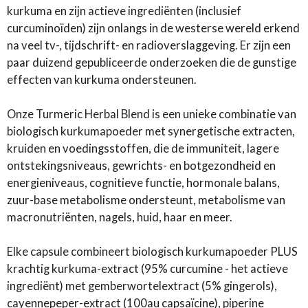
kurkuma en zijn actieve ingrediënten (inclusief
curcuminoïden) zijn onlangs in de westerse wereld erkend
na veel tv-, tijdschrift- en radioverslaggeving. Er zijn een
paar duizend gepubliceerde onderzoeken die de gunstige
effecten van kurkuma ondersteunen.
Onze Turmeric Herbal Blend is een unieke combinatie van
biologisch kurkumapoeder met synergetische extracten,
kruiden en voedingsstoffen, die de immuniteit, lagere
ontstekingsniveaus, gewrichts- en botgezondheid en
energieniveaus, cognitieve functie, hormonale balans,
zuur-base metabolisme ondersteunt, metabolisme van
macronutriënten, nagels, huid, haar en meer.
Elke capsule combineert biologisch kurkumapoeder PLUS
krachtig kurkuma-extract (95% curcumine - het actieve
ingrediënt) met gemberwortelextract (5% gingerols),
cayennepeper-extract (100au capsaïcine), piperine