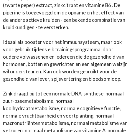
(zwarte peper) extract, zinkcitraat en vitamine B6 . De
piperine is toegevoegd om de opname en het effect van
de andere actieve kruiden - een bekende combinatie van
kruidkundigen - te versterken.
Ideaal als booster voor het immuunsysteem, maar ook
voor gebruik tijdens elk trainingsprogramma, door
oudere volwassenen en iedereen die de gezondheid van
hormonen, botten en gewrichten en een algemeen welzijn
wil ondersteunen. Kan ook worden gebruikt voor de
gezondheid van lever, spijsvertering en bloedsomloop.
Zink draagt ​​bij tot een normale DNA-synthese, normaal
zuur-basemetabolisme, normaal
koolhydraatmetabolisme, normale cognitieve functie,
normale vruchtbaarheid en voortplanting, normaal
macronutriëntenmetabolisme, normaal metabolisme van
vetzuren, normaal metabolisme van vitamine A, normale