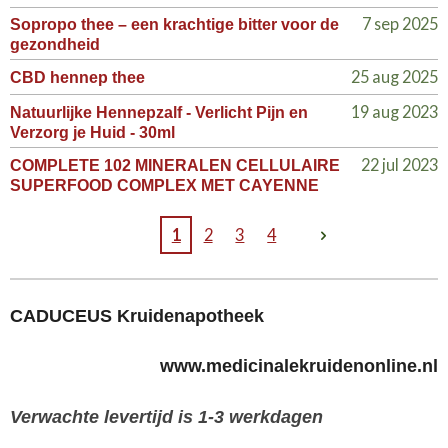
7 sep 2025
Sopropo thee – een krachtige bitter voor de
gezondheid
25 aug 2025
CBD hennep thee
19 aug 2023
Natuurlijke Hennepzalf - Verlicht Pijn en
Verzorg je Huid - 30ml
22 jul 2023
COMPLETE 102 MINERALEN CELLULAIRE
SUPERFOOD COMPLEX MET CAYENNE
1
2
3
4
CADUCEUS Kruidenapotheek
www.medicinalekruidenonline.nl
Verwachte levertijd is 1-3 werkdagen