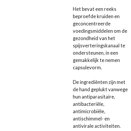
Het bevat een reeks
beproefde kruiden en
geconcentreerde
voedingsmiddelen om de
gezondheid van het
spijsverteringskanaal te
ondersteunen, in een
gemakkelijk te nemen
capsulevorm.
De ingrediënten zijn met
de hand geplukt vanwege
hun antiparasitaire,
antibacteriële,
antimicrobiële,
antischimmel- en
antivirale activiteiten.