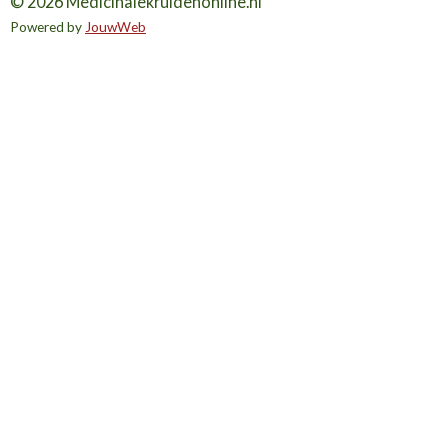
© 2026 Medicinalekruidenonline.nl
Powered by
JouwWeb