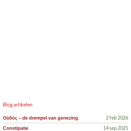
Blog artikelen
2 feb 2026
Οὐδός – de drempel van genezing
14 sep 2025
Constipatie