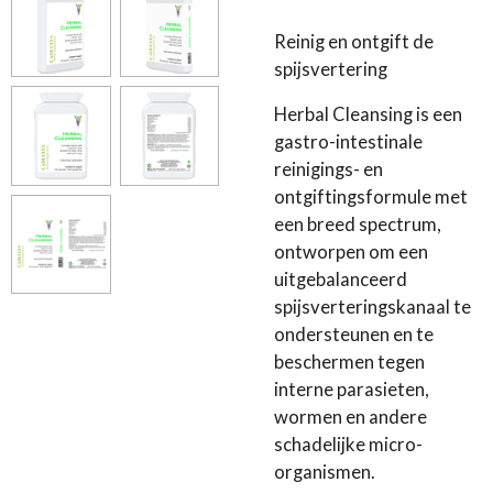
Reinig en ontgift de
spijsvertering
Herbal Cleansing is een
gastro-intestinale
reinigings- en
ontgiftingsformule met
een breed spectrum,
ontworpen om een
uitgebalanceerd
spijsverteringskanaal te
ondersteunen en te
beschermen tegen
interne parasieten,
wormen en andere
schadelijke micro-
organismen.