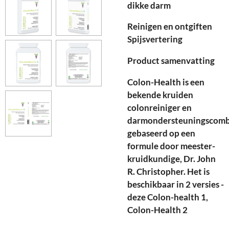
dikke darm
Reinigen en ontgiften
Spijsvertering
Product samenvatting
Colon-Health is een
bekende kruiden
colonreiniger en
darmondersteuningscomb
gebaseerd op een
formule door meester-
kruidkundige, Dr. John
R. Christopher. Het is
beschikbaar in 2 versies -
deze Colon-health 1,
Colon-Health 2