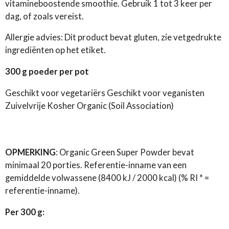
vitamineboostende smoothie. Gebruik 1 tot 3 keer per
dag, of zoals vereist.
Allergie advies: Dit product bevat gluten, zie vetgedrukte
ingrediënten op het etiket.
300 g poeder per pot
Geschikt voor vegetariërs Geschikt voor veganisten
Zuivelvrije Kosher Organic (Soil Association)
OPMERKING
: Organic Green Super Powder bevat
minimaal 20 porties. Referentie-inname van een
gemiddelde volwassene (8400 kJ / 2000 kcal) (% RI * =
referentie-inname).
Per 300 g: