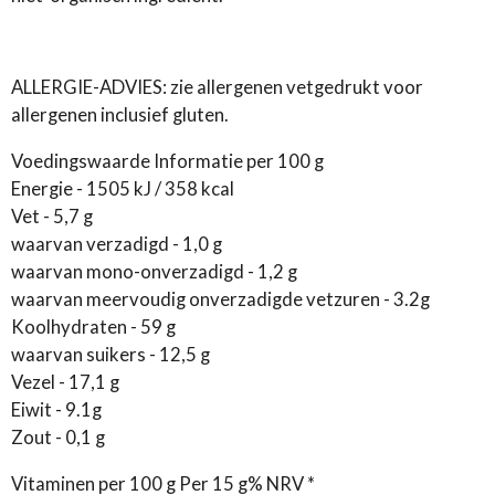
ALLERGIE-ADVIES: zie allergenen vetgedrukt voor
allergenen inclusief gluten.
Voedingswaarde Informatie per 100 g
Energie - 1505 kJ / 358 kcal
Vet - 5,7 g
waarvan verzadigd - 1,0 g
waarvan mono-onverzadigd - 1,2 g
waarvan meervoudig onverzadigde vetzuren - 3.2g
Koolhydraten - 59 g
waarvan suikers - 12,5 g
Vezel - 17,1 g
Eiwit - 9.1g
Zout - 0,1 g
Vitaminen per 100 g Per 15 g% NRV *