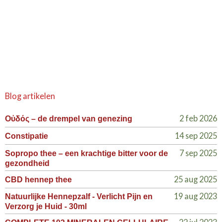
Blog artikelen
2 feb 2026
Οὐδός – de drempel van genezing
14 sep 2025
Constipatie
7 sep 2025
Sopropo thee – een krachtige bitter voor de
gezondheid
25 aug 2025
CBD hennep thee
19 aug 2023
Natuurlijke Hennepzalf - Verlicht Pijn en
Verzorg je Huid - 30ml