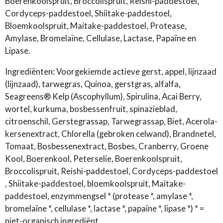
Boerenkoolspruit, Broccolispruit, Reishi-paddestoel,
Cordyceps-paddestoel, Shiitake-paddestoel,
Bloemkoolspruit, Maitake-paddestoel, Protease,
Amylase, Bromelaïne, Cellulase, Lactase, Papaïne en
Lipase.
Ingrediënten: Voorgekiemde actieve gerst, appel, lijnzaad
(lijnzaad), tarwegras, Quinoa, gerstgras, alfalfa,
Seagreens® Kelp (Ascophyllum), Spirulina, Acai Berry,
wortel, kurkuma, bosbessenfruit, spinazieblad,
citroenschil, Gerstegrassap, Tarwegrassap, Biet, Acerola-
kersenextract, Chlorella (gebroken celwand), Brandnetel,
Tomaat, Bosbessenextract, Bosbes, Cranberry, Groene
Kool, Boerenkool, Peterselie, Boerenkoolspruit,
Broccolispruit, Reishi-paddestoel, Cordyceps-paddestoel
, Shiitake-paddestoel, bloemkoolspruit, Maitake-
paddestoel, enzymmengsel * (protease *, amylase *,
bromelaïne *, cellulase *, lactase *, papaïne *, lipase *) * =
niet-organisch ingrediënt.