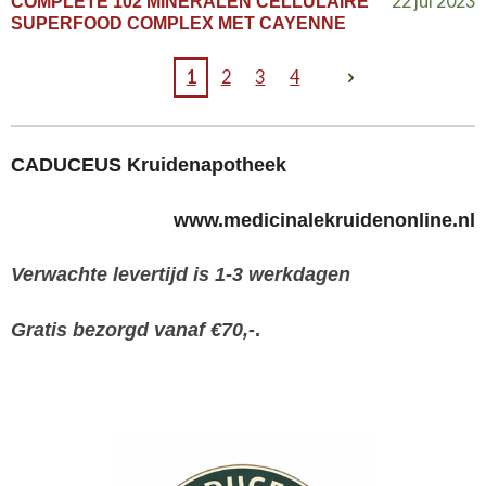
22 jul 2023
COMPLETE 102 MINERALEN CELLULAIRE
SUPERFOOD COMPLEX MET CAYENNE
1
2
3
4
CADUCEUS Kruidenapotheek
www.medicinalekruidenonline.nl
Verwachte levertijd is 1-3 werkdagen
Gratis bezorgd vanaf €70,-
.