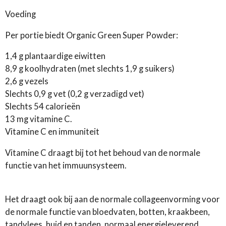
Voeding
Per portie biedt Organic Green Super Powder:
1,4 g plantaardige eiwitten
8,9 g koolhydraten (met slechts 1,9 g suikers)
2,6 g vezels
Slechts 0,9 g vet (0,2 g verzadigd vet)
Slechts 54 calorieën
13 mg vitamine C.
Vitamine C en immuniteit
Vitamine C draagt ​​bij tot het behoud van de normale
functie van het immuunsysteem.
Het draagt ​​ook bij aan de normale collageenvorming voor
de normale functie van bloedvaten, botten, kraakbeen,
tandvlees, huid en tanden, normaal energieleverend