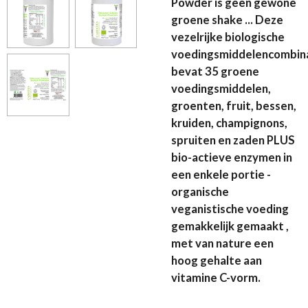
Powder is geen gewone
groene shake ... Deze
vezelrijke biologische
voedingsmiddelencombin
bevat 35 groene
voedingsmiddelen,
groenten, fruit, bessen,
kruiden, champignons,
spruiten en zaden PLUS
bio-actieve enzymen in
een enkele portie -
organische
veganistische voeding
gemakkelijk gemaakt ,
met van nature een
hoog gehalte aan
vitamine C-vorm.