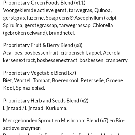
Proprietary Green Foods Blend (x11)
Voorgekiemde actieve gerst, tarwegras, Quinoa,
gerstgras, luzerne, Seagreens® Ascophyllum (kelp),
Spirulina, gerstegrassap, tarwegrassap, Chlorella
(gebroken celwand), brandnetel.
Proprietary Fruit & Berry Blend (x8)
Acai-bes, bosbessenfruit, citroenschil, appel, Acerola-
kersenextract, bosbessenextract, bosbessen, cranberry.
Proprietary Vegetable Blend (x7)
Biet, Wortel, Tomaat, Boerenkool, Peterselie, Groene
Kool, Spinazieblad.
Proprietary Herb and Seeds Blend (x2)
Lijnzaad / Lijnzaad, Kurkuma.
Merkgebonden Sprout en Mushroom Blend (x7) en Bio-
actieve enzymen