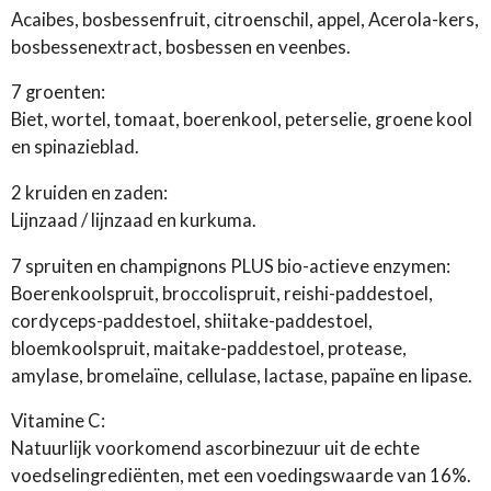
Acaibes, bosbessenfruit, citroenschil, appel, Acerola-kers,
bosbessenextract, bosbessen en veenbes.
7 groenten:
Biet, wortel, tomaat, boerenkool, peterselie, groene kool
en spinazieblad.
2 kruiden en zaden:
Lijnzaad / lijnzaad en kurkuma.
7 spruiten en champignons PLUS bio-actieve enzymen:
Boerenkoolspruit, broccolispruit, reishi-paddestoel,
cordyceps-paddestoel, shiitake-paddestoel,
bloemkoolspruit, maitake-paddestoel, protease,
amylase, bromelaïne, cellulase, lactase, papaïne en lipase.
Vitamine C:
Natuurlijk voorkomend ascorbinezuur uit de echte
voedselingrediënten, met een voedingswaarde van 16%.