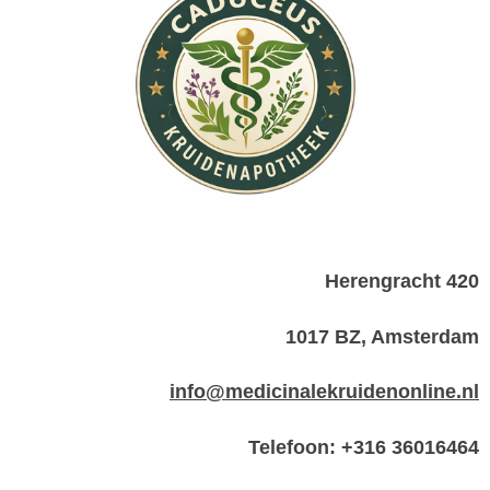
Herengracht 420
1017 BZ, Amsterdam
info@medicinalekruidenonline.nl
Telefoon: +316 36016464