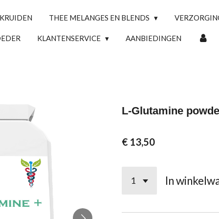
 KRUIDEN
THEE MELANGES EN BLENDS
VERZORGI
OEDER
KLANTENSERVICE
AANBIEDINGEN
L-Glutamine powde
€ 13,50
In winkelw