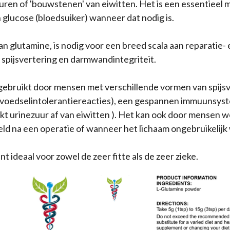
ren of 'bouwstenen' van eiwitten. Het is een essentieel m
glucose (bloedsuiker) wanneer dat nodig is.
an glutamine, is nodig voor een breed scala aan reparatie-
 spijsvertering en darmwandintegriteit.
 gebruikt door mensen met verschillende vormen van spij
voedselintolerantiereacties), een gespannen immuunsyst
ekt urinezuur af van eiwitten ). Het kan ook door mensen 
ld na een operatie of wanneer het lichaam ongebruikelijk 
 ideaal voor zowel de zeer fitte als de zeer zieke.