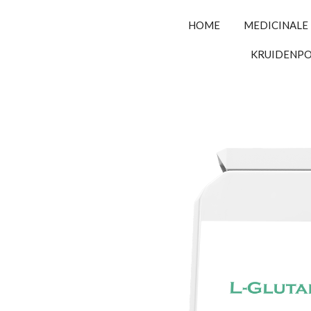
HOME
MEDICINALE
KRUIDENP