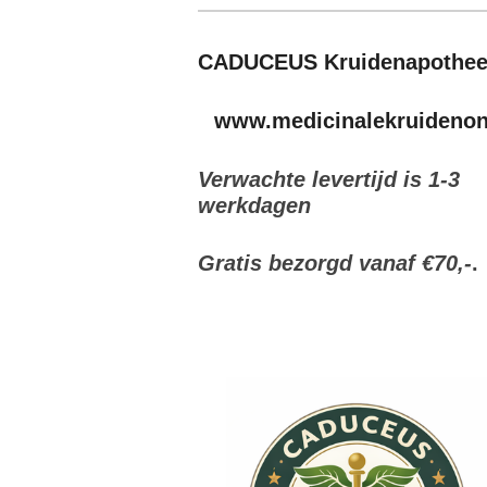
CADUCEUS Kruidenapothe
www.medicinalekruidenonl
Verwachte levertijd is 1-3
werkdagen
Gratis bezorgd vanaf €70,-
.