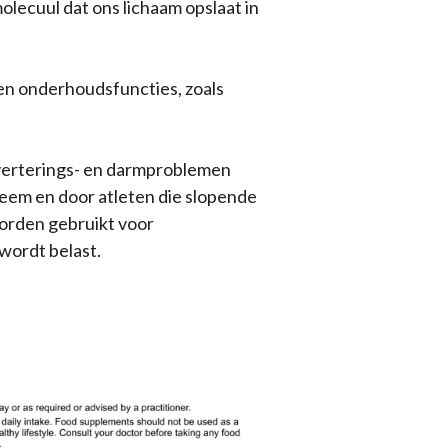
olecuul dat ons lichaam opslaat in
 en onderhoudsfuncties, zoals
sverterings- en darmproblemen
eem en door atleten die slopende
worden gebruikt voor
wordt belast.