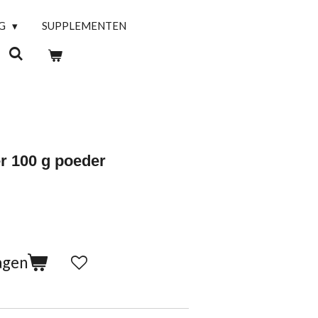
NG
SUPPLEMENTEN
r 100 g poeder
agen