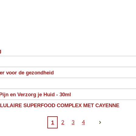
g
ter voor de gezondheid
Pijn en Verzorg je Huid - 30ml
LLULAIRE SUPERFOOD COMPLEX MET CAYENNE
1
2
3
4