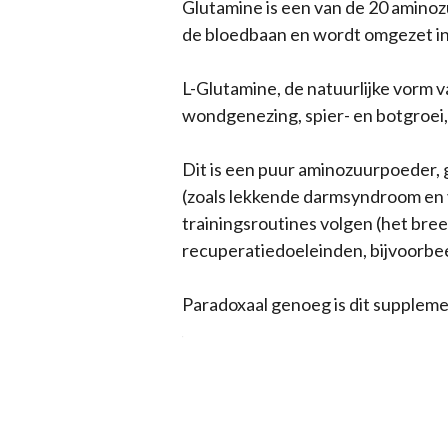
Glutamine is een van de 20 aminozu
de bloedbaan en wordt omgezet in 
L-Glutamine, de natuurlijke vorm v
wondgenezing, spier- en botgroei,
Dit is een puur aminozuurpoeder,
(zoals lekkende darmsyndroom en 
trainingsroutines volgen (het bre
recuperatiedoeleinden, bijvoorbee
Paradoxaal genoeg is dit supplement