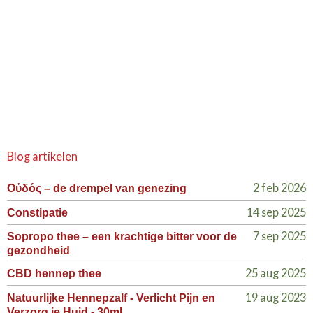
Blog artikelen
2 feb 2026
Οὐδός – de drempel van genezing
14 sep 2025
Constipatie
7 sep 2025
Sopropo thee – een krachtige bitter voor de
gezondheid
25 aug 2025
CBD hennep thee
19 aug 2023
Natuurlijke Hennepzalf - Verlicht Pijn en
Verzorg je Huid - 30ml