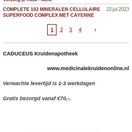
22 jul 2023
COMPLETE 102 MINERALEN CELLULAIRE
SUPERFOOD COMPLEX MET CAYENNE
1
2
3
4
CADUCEUS Kruidenapotheek
www.medicinalekruidenonline.nl
Verwachte levertijd is 1-3 werkdagen
Gratis bezorgd vanaf €70,-
.