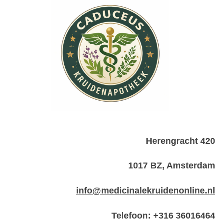
Herengracht 420
1017 BZ, Amsterdam
info@medicinalekruidenonline.nl
Telefoon: +316 36016464