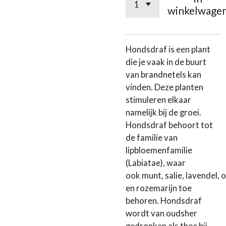
winkelwage
Hondsdraf is een plant
die je vaak in de buurt
van
brandnetels
kan
vinden. Deze planten
stimuleren elkaar
namelijk bij de groei.
Hondsdraf behoort tot
de familie van
lipbloemenfamilie
(Labiatae), waar
ook
munt
,
salie
,
lavendel
,
o
en
rozemarijn
toe
behoren. Hondsdraf
wordt van oudsher