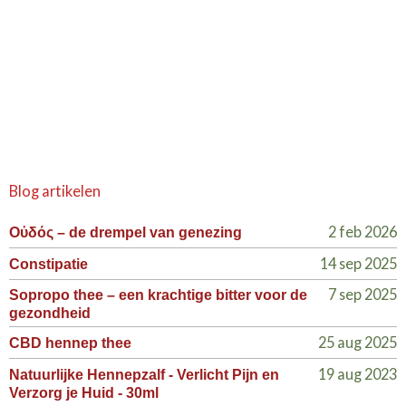
Blog artikelen
2 feb 2026
Οὐδός – de drempel van genezing
14 sep 2025
Constipatie
7 sep 2025
Sopropo thee – een krachtige bitter voor de
gezondheid
25 aug 2025
CBD hennep thee
19 aug 2023
Natuurlijke Hennepzalf - Verlicht Pijn en
Verzorg je Huid - 30ml