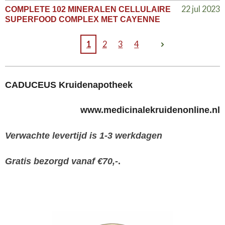
22 jul 2023
COMPLETE 102 MINERALEN CELLULAIRE
SUPERFOOD COMPLEX MET CAYENNE
1
2
3
4
CADUCEUS Kruidenapotheek
www.medicinalekruidenonline.nl
Verwachte levertijd is 1-3 werkdagen
Gratis bezorgd vanaf €70,-
.