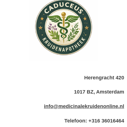
Herengracht 420
1017 BZ, Amsterdam
info@medicinalekruidenonline.nl
Telefoon: +316 36016464