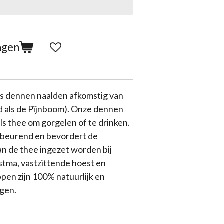
agen
ls
dennen naalden
afkomstig van
 als de Pijnboom). Onze dennen
ls thee om gorgelen of te drinken.
beurend en bevordert de
an de thee ingezet worden bij
stma, vastzittende hoest en
pen zijn 100% natuurlijk en
gen.