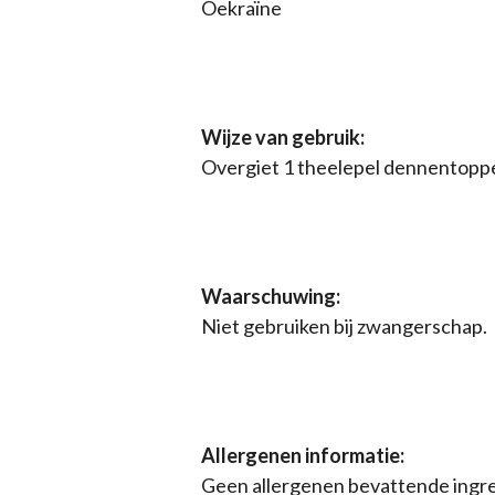
Oekraïne
Wijze van gebruik:
Overgiet 1 theelepel dennentoppe
Waarschuwing:
Niet gebruiken bij zwangerschap.
Allergenen informatie:
Geen allergenen bevattende ingre