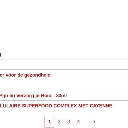
g
ter voor de gezondheid
Pijn en Verzorg je Huid - 30ml
LLULAIRE SUPERFOOD COMPLEX MET CAYENNE
1
2
3
4