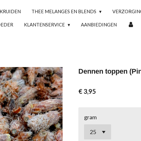
 KRUIDEN
THEE MELANGES EN BLENDS
VERZORGI
OEDER
KLANTENSERVICE
AANBIEDINGEN
Dennen toppen (Pin
€ 3,95
gram