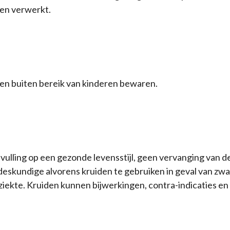
den verwerkt.
 en buiten bereik van kinderen bewaren.
nvulling op een gezonde levensstijl, geen vervanging van 
deskundige alvorens kruiden te gebruiken in geval van zw
ziekte. Kruiden kunnen bijwerkingen, contra-indicaties en