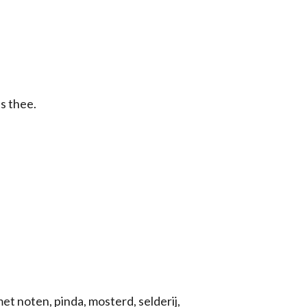
s thee.
 noten, pinda, mosterd, selderij,