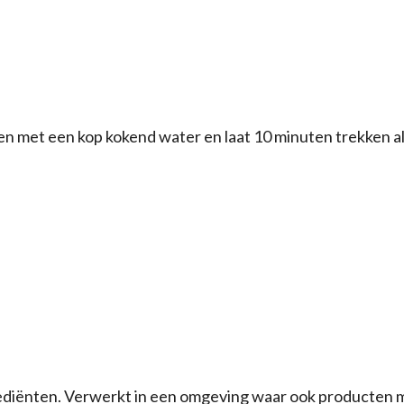
n met een kop kokend water en laat 10 minuten trekken al
diënten. Verwerkt in een omgeving waar ook producten met