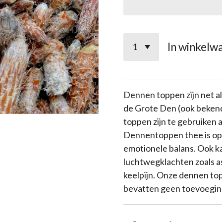
In winkelw
Dennen toppen zijn net a
de Grote Den (ook bekend
toppen zijn te gebruiken a
Dennentoppen thee is op
emotionele balans. Ook k
luchtwegklachten zoals a
keelpijn. Onze dennen top
bevatten geen toevoegin