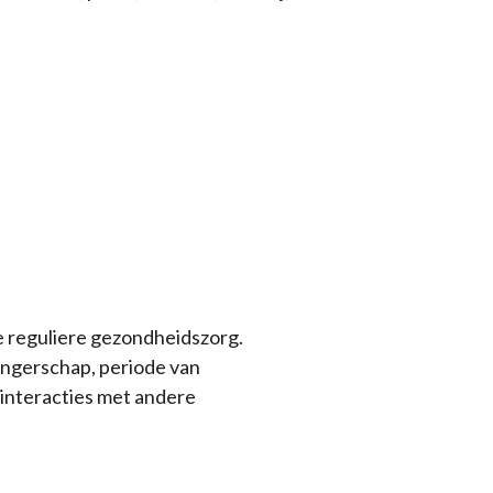
de reguliere gezondheidszorg.
angerschap, periode van
 interacties met andere