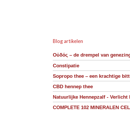
Blog artikelen
Οὐδός – de drempel van genezin
Constipatie
Sopropo thee – een krachtige bit
CBD hennep thee
Natuurlijke Hennepzalf - Verlicht 
COMPLETE 102 MINERALEN CE