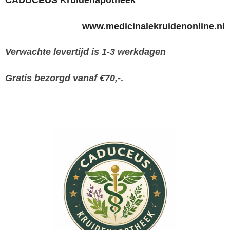
CADUCEUS Kruidenapotheek
www.medicinalekruidenonline.nl
Verwachte levertijd is 1-3 werkdagen
Gratis bezorgd vanaf €70,-
.