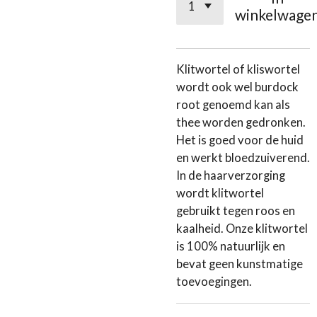
winkelwage
Klitwortel of kliswortel
wordt ook wel burdock
root genoemd kan als
thee worden gedronken.
Het is goed voor de huid
en werkt bloedzuiverend.
In de haarverzorging
wordt klitwortel
gebruikt tegen roos en
kaalheid. Onze klitwortel
is 100% natuurlijk en
bevat geen kunstmatige
toevoegingen.