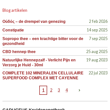
Blog artikelen
2 feb 2026
Οὐδός – de drempel van genezing
14 sep 2025
Constipatie
7 sep 2025
Sopropo thee – een krachtige bitter voor de
gezondheid
25 aug 2025
CBD hennep thee
19 aug 2023
Natuurlijke Hennepzalf - Verlicht Pijn en
Verzorg je Huid - 30ml
22 jul 2023
COMPLETE 102 MINERALEN CELLULAIRE
SUPERFOOD COMPLEX MET CAYENNE
1
2
3
4