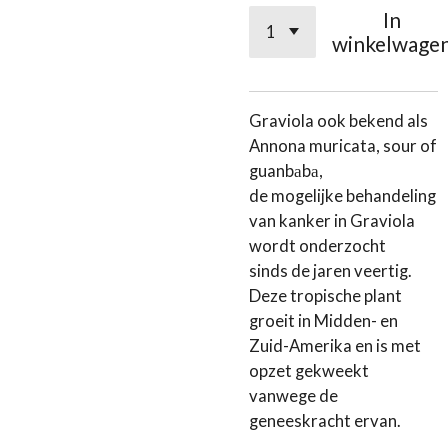
In
winkelwage
Graviola ook bekend als
Annona muricata, sour of
guanbаbа,
de mogelijke behandeling
van kanker in Graviola
wordt onderzocht
sinds de jaren veertig.
Deze tropische plant
groeit in Midden- en
Zuid-Amerika en is met
opzet gekweekt
vanwege de
geneeskracht ervan.