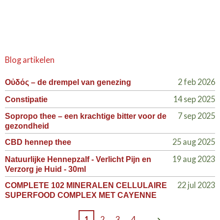
Blog artikelen
2 feb 2026
Οὐδός – de drempel van genezing
14 sep 2025
Constipatie
7 sep 2025
Sopropo thee – een krachtige bitter voor de
gezondheid
25 aug 2025
CBD hennep thee
19 aug 2023
Natuurlijke Hennepzalf - Verlicht Pijn en
Verzorg je Huid - 30ml
22 jul 2023
COMPLETE 102 MINERALEN CELLULAIRE
SUPERFOOD COMPLEX MET CAYENNE
1
2
3
4