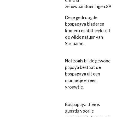
urine en
zenuwaandoeningen.89
Deze gedroogde
bospapaya bladeren
komen rechtstreeks uit
de wilde natuur van
Suriname.
Net zoals bij de gewone
papaya bestaat de
bospapaya uit een
mannetje en een
vrouwtje.
Bospapaya thee is
gunstig voor je