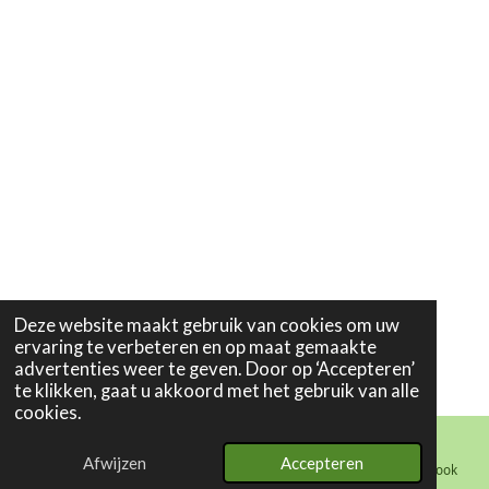
Deze website maakt gebruik van cookies om uw
ervaring te verbeteren en op maat gemaakte
advertenties weer te geven. Door op ‘Accepteren’
te klikken, gaat u akkoord met het gebruik van alle
cookies.
Afwijzen
Accepteren
E-mailadres
Telefoonnummer
Kaart
Facebook