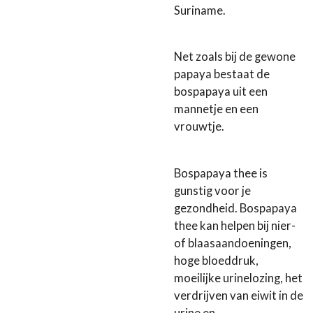
Suriname.
Net zoals bij de gewone
papaya bestaat de
bospapaya uit een
mannetje en een
vrouwtje.
Bospapaya thee is
gunstig voor je
gezondheid. Bospapaya
thee kan helpen bij nier-
of blaasaandoeningen,
hoge bloeddruk,
moeilijke urinelozing, het
verdrijven van eiwit in de