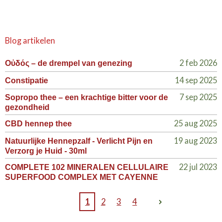
Blog artikelen
2 feb 2026
Οὐδός – de drempel van genezing
14 sep 2025
Constipatie
7 sep 2025
Sopropo thee – een krachtige bitter voor de
gezondheid
25 aug 2025
CBD hennep thee
19 aug 2023
Natuurlijke Hennepzalf - Verlicht Pijn en
Verzorg je Huid - 30ml
22 jul 2023
COMPLETE 102 MINERALEN CELLULAIRE
SUPERFOOD COMPLEX MET CAYENNE
1
2
3
4