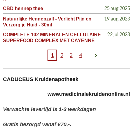
25 aug 2025
CBD hennep thee
19 aug 2023
Natuurlijke Hennepzalf - Verlicht Pijn en
Verzorg je Huid - 30ml
22 jul 2023
COMPLETE 102 MINERALEN CELLULAIRE
SUPERFOOD COMPLEX MET CAYENNE
1
2
3
4
CADUCEUS Kruidenapotheek
www.medicinalekruidenonline.nl
Verwachte levertijd is 1-3 werkdagen
Gratis bezorgd vanaf €70,-
.