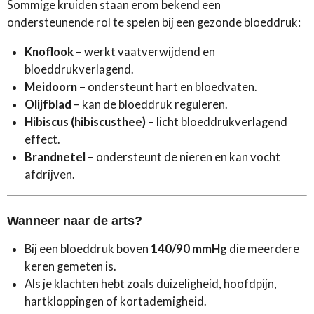
Sommige kruiden staan erom bekend een
ondersteunende rol te spelen bij een gezonde bloeddruk:
Knoflook
– werkt vaatverwijdend en
bloeddrukverlagend.
Meidoorn
– ondersteunt hart en bloedvaten.
Olijfblad
– kan de bloeddruk reguleren.
Hibiscus (hibiscusthee)
– licht bloeddrukverlagend
effect.
Brandnetel
– ondersteunt de nieren en kan vocht
afdrijven.
Wanneer naar de arts?
Bij een bloeddruk boven
140/90 mmHg
die meerdere
keren gemeten is.
Als je klachten hebt zoals duizeligheid, hoofdpijn,
hartkloppingen of kortademigheid.