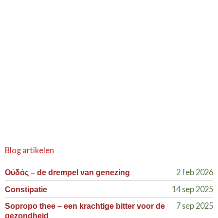
Blog artikelen
2 feb 2026
Οὐδός – de drempel van genezing
14 sep 2025
Constipatie
7 sep 2025
Sopropo thee – een krachtige bitter voor de
gezondheid