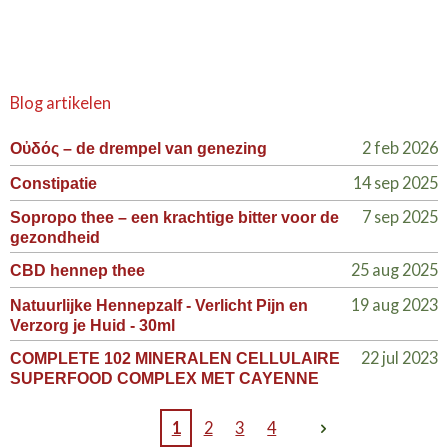
Blog artikelen
2 feb 2026
Οὐδός – de drempel van genezing
14 sep 2025
Constipatie
7 sep 2025
Sopropo thee – een krachtige bitter voor de
gezondheid
25 aug 2025
CBD hennep thee
19 aug 2023
Natuurlijke Hennepzalf - Verlicht Pijn en
Verzorg je Huid - 30ml
22 jul 2023
COMPLETE 102 MINERALEN CELLULAIRE
SUPERFOOD COMPLEX MET CAYENNE
1
2
3
4