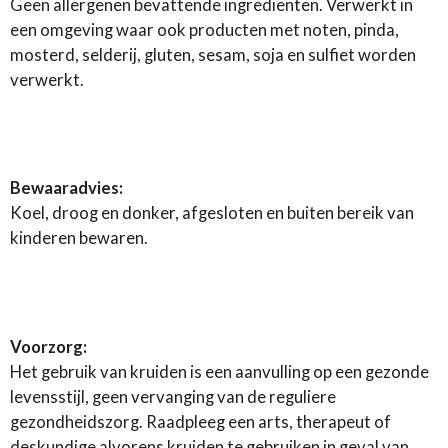
Geen allergenen bevattende ingrediënten. Verwerkt in
een omgeving waar ook producten met noten, pinda,
mosterd, selderij, gluten, sesam, soja en sulfiet worden
verwerkt.
Bewaaradvies:
Koel, droog en donker, afgesloten en buiten bereik van
kinderen bewaren.
Voorzorg:
Het gebruik van kruiden is een aanvulling op een gezonde
levensstijl, geen vervanging van de reguliere
gezondheidszorg. Raadpleeg een arts, therapeut of
deskundige alvorens kruiden te gebruiken in geval van