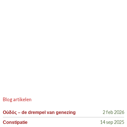
Blog artikelen
2 feb 2026
Οὐδός – de drempel van genezing
14 sep 2025
Constipatie