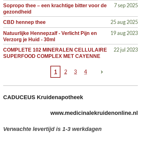
7 sep 2025
Sopropo thee – een krachtige bitter voor de
gezondheid
25 aug 2025
CBD hennep thee
19 aug 2023
Natuurlijke Hennepzalf - Verlicht Pijn en
Verzorg je Huid - 30ml
22 jul 2023
COMPLETE 102 MINERALEN CELLULAIRE
SUPERFOOD COMPLEX MET CAYENNE
1
2
3
4
CADUCEUS Kruidenapotheek
www.medicinalekruidenonline.nl
Verwachte levertijd is 1-3 werkdagen