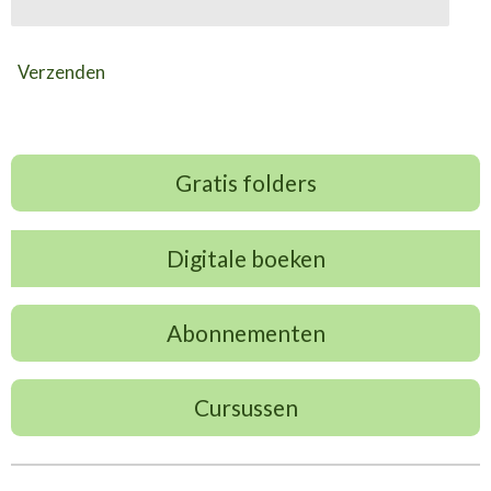
Verzenden
Gratis folders
Digitale boeken
Abonnementen
Cursussen