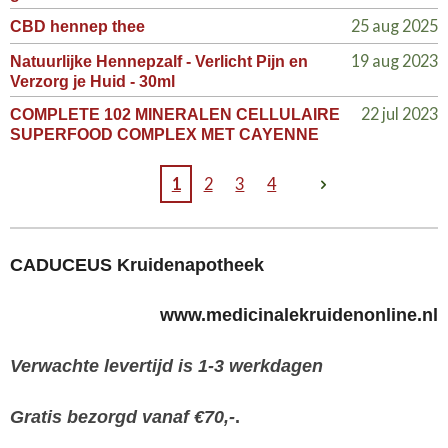
25 aug 2025
CBD hennep thee
19 aug 2023
Natuurlijke Hennepzalf - Verlicht Pijn en
Verzorg je Huid - 30ml
22 jul 2023
COMPLETE 102 MINERALEN CELLULAIRE
SUPERFOOD COMPLEX MET CAYENNE
1
2
3
4
CADUCEUS Kruidenapotheek
www.medicinalekruidenonline.nl
Verwachte levertijd is 1-3 werkdagen
Gratis bezorgd vanaf €70,-
.