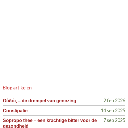
Blog artikelen
2 feb 2026
Οὐδός – de drempel van genezing
14 sep 2025
Constipatie
7 sep 2025
Sopropo thee – een krachtige bitter voor de
gezondheid