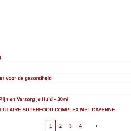
g
ter voor de gezondheid
Pijn en Verzorg je Huid - 30ml
LLULAIRE SUPERFOOD COMPLEX MET CAYENNE
1
2
3
4