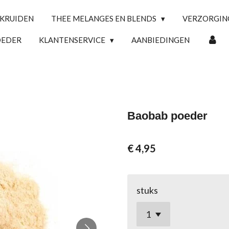
 KRUIDEN
THEE MELANGES EN BLENDS
VERZORGI
OEDER
KLANTENSERVICE
AANBIEDINGEN
Baobab poeder
€ 4,95
stuks