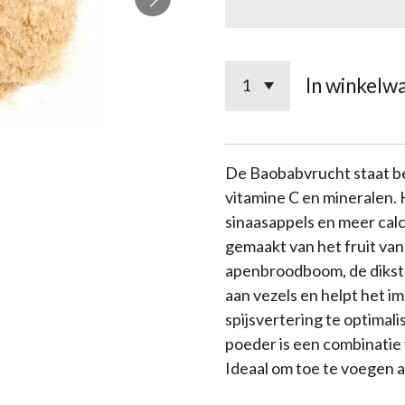
In winkelw
De Baobabvrucht staat be
vitamine C en mineralen.
sinaasappels en meer cal
gemaakt van het fruit va
apenbroodboom, de dikste
aan vezels en helpt het 
spijsvertering te optimal
poeder is een combinatie v
Ideaal om toe te voegen a