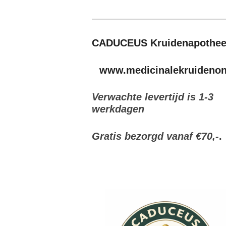
CADUCEUS Kruidenapothe
www.medicinalekruidenonl
Verwachte levertijd is 1-3
werkdagen
Gratis bezorgd vanaf €70,-
.