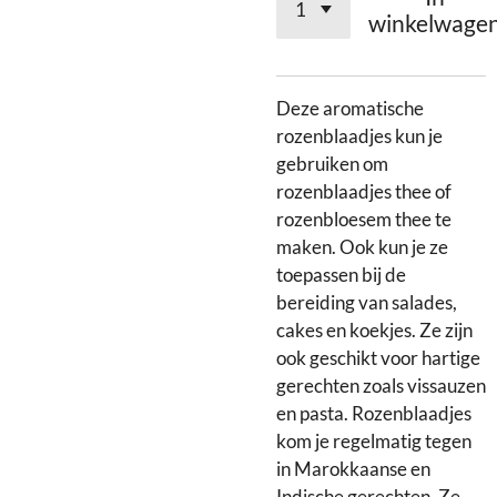
winkelwage
Deze aromatische
rozenblaadjes kun je
gebruiken om
rozenblaadjes thee of
rozenbloesem thee te
maken. Ook kun je ze
toepassen bij de
bereiding van salades,
cakes en koekjes. Ze zijn
ook geschikt voor hartige
gerechten zoals vissauzen
en pasta. Rozenblaadjes
kom je regelmatig tegen
in Marokkaanse en