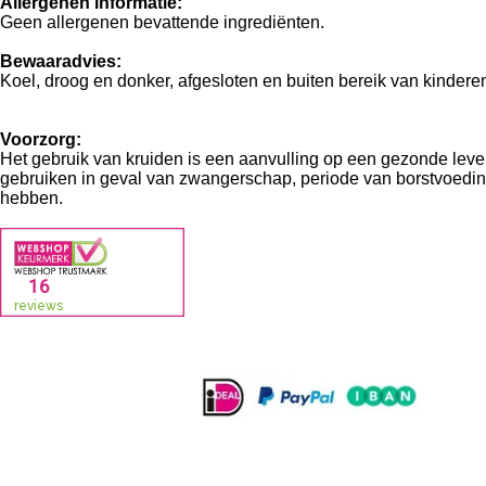
Allergenen informatie:
Geen allergenen bevattende ingrediënten.
Bewaaradvies:
Koel, droog en donker, afgesloten en buiten bereik van kinder
Voorzorg:
Het gebruik van kruiden is een aanvulling op een gezonde leve
gebruiken in geval van zwangerschap, periode van borstvoeding
hebben.