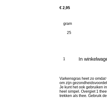
€ 2,95
gram
In winkelwag
Varkensgras heet zo omdat v
om zijn gezondheidsvoordele
Je kunt het ook gebruiken i
heel simpel. Overgiet 1 the
trekken als thee. Gebruik de