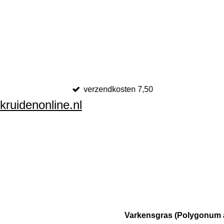
verzendkosten 7,50
kruidenonline.nl
Varkensgras (Polygonum a