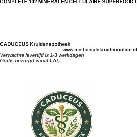
COMPLETE 102 MINERALEN CELLULAIRE SUPERFOOD
CADUCEUS Kruidenapotheek
www.medicinalekruidenonline.n
Verwachte levertijd is 1-3 werkdagen
Gratis bezorgd vanaf €70,-
.