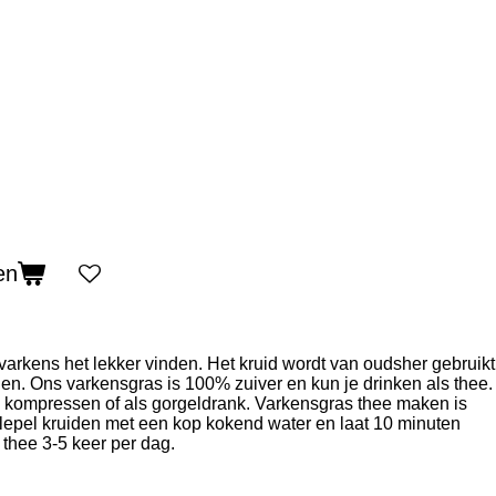
en
arkens het lekker vinden. Het kruid wordt van oudsher gebruikt
n. Ons varkensgras is 100% zuiver en kun je drinken als thee.
n kompressen of als gorgeldrank. Varkensgras thee maken is
elepel kruiden met een kop kokend water en laat 10 minuten
 thee 3-5 keer per dag.