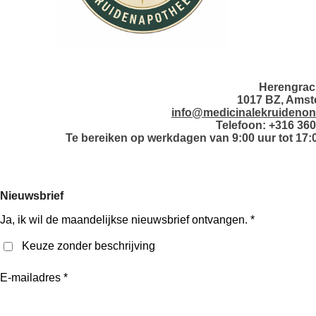
Herengrac
1017 BZ, Ams
info@medicinalekruidenonl
Telefoon: +316 36
Te bereiken op werkdagen van 9:00 uur tot 17:0
Nieuwsbrief
Ja, ik wil de maandelijkse nieuwsbrief ontvangen. *
Keuze zonder beschrijving
E-mailadres *