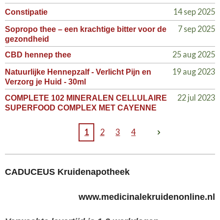
14 sep 2025
Constipatie
7 sep 2025
Sopropo thee – een krachtige bitter voor de
gezondheid
25 aug 2025
CBD hennep thee
19 aug 2023
Natuurlijke Hennepzalf - Verlicht Pijn en
Verzorg je Huid - 30ml
22 jul 2023
COMPLETE 102 MINERALEN CELLULAIRE
SUPERFOOD COMPLEX MET CAYENNE
1
2
3
4
CADUCEUS Kruidenapotheek
www.medicinalekruidenonline.nl