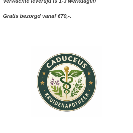
Verwachte levertijd is 1-3 werkdagen
Gratis bezorgd vanaf €70,-
.