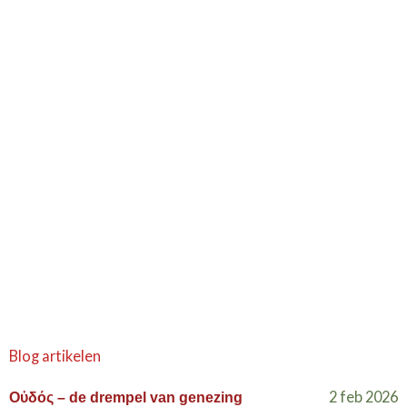
Blog artikelen
2 feb 2026
Οὐδός – de drempel van genezing