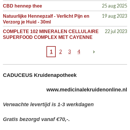
25 aug 2025
CBD hennep thee
19 aug 2023
Natuurlijke Hennepzalf - Verlicht Pijn en
Verzorg je Huid - 30ml
22 jul 2023
COMPLETE 102 MINERALEN CELLULAIRE
SUPERFOOD COMPLEX MET CAYENNE
1
2
3
4
CADUCEUS Kruidenapotheek
www.medicinalekruidenonline.nl
Verwachte levertijd is 1-3 werkdagen
Gratis bezorgd vanaf €70,-
.