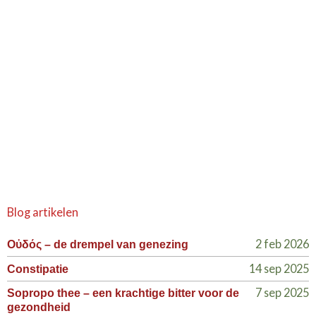
Blog artikelen
2 feb 2026
Οὐδός – de drempel van genezing
14 sep 2025
Constipatie
7 sep 2025
Sopropo thee – een krachtige bitter voor de
gezondheid