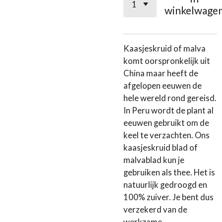
winkelwage
Kaasjeskruid of malva
komt oorspronkelijk uit
China maar heeft de
afgelopen eeuwen de
hele wereld rond gereisd.
In Peru wordt de plant al
eeuwen gebruikt om de
keel te verzachten. Ons
kaasjeskruid blad of
malvablad kun je
gebruiken als thee. Het is
natuurlijk gedroogd en
100% zuiver. Je bent dus
verzekerd van de