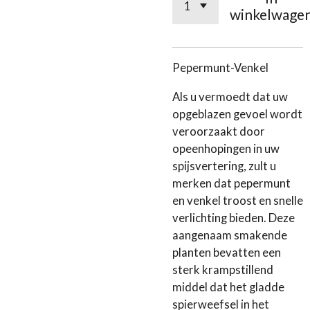
winkelwage
Pepermunt-Venkel
Als u vermoedt dat uw
opgeblazen gevoel wordt
veroorzaakt door
opeenhopingen in uw
spijsvertering, zult u
merken dat pepermunt
en venkel troost en snelle
verlichting bieden. Deze
aangenaam smakende
planten bevatten een
sterk krampstillend
middel dat het gladde
spierweefsel in het