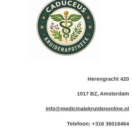
Herengracht 420
1017 BZ, Amsterdam
info@medicinalekruidenonline.nl
Telefoon: +316 36016464