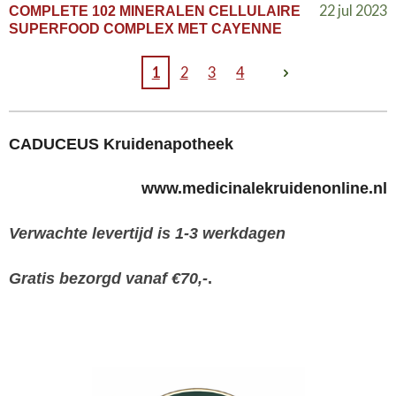
22 jul 2023
COMPLETE 102 MINERALEN CELLULAIRE
SUPERFOOD COMPLEX MET CAYENNE
1
2
3
4
CADUCEUS Kruidenapotheek
www.medicinalekruidenonline.nl
Verwachte levertijd is 1-3 werkdagen
Gratis bezorgd vanaf €70,-
.