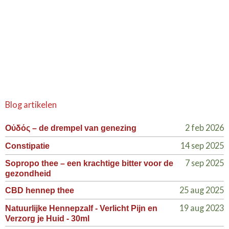
Blog artikelen
2 feb 2026
Οὐδός – de drempel van genezing
14 sep 2025
Constipatie
7 sep 2025
Sopropo thee – een krachtige bitter voor de
gezondheid
25 aug 2025
CBD hennep thee
19 aug 2023
Natuurlijke Hennepzalf - Verlicht Pijn en
Verzorg je Huid - 30ml