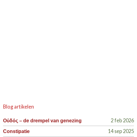
Blog artikelen
2 feb 2026
Οὐδός – de drempel van genezing
14 sep 2025
Constipatie