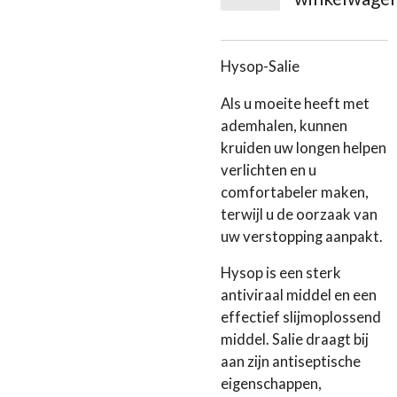
Hysop-Salie
Als u moeite heeft met
ademhalen, kunnen
kruiden uw longen helpen
verlichten en u
comfortabeler maken,
terwijl u de oorzaak van
uw verstopping aanpakt.
Hysop is een sterk
antiviraal middel en een
effectief slijmoplossend
middel. Salie draagt bij
aan zijn antiseptische
eigenschappen,