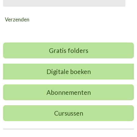
Verzenden
Gratis folders
Digitale boeken
Abonnementen
Cursussen