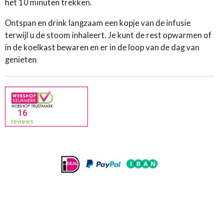
het 10 minuten trekken.
Ontspan en drink langzaam een kopje van de infusie
terwijl u de stoom inhaleert. Je kunt de rest opwarmen of
in de koelkast bewaren en er in de loop van de dag van
genieten