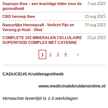
7 sep 2025
Sopropo thee – een krachtige bitter voor de
gezondheid
25 aug 2025
CBD hennep thee
19 aug 2023
Natuurlijke Hennepzalf - Verlicht Pijn en
Verzorg je Huid - 30ml
22 jul 2023
COMPLETE 102 MINERALEN CELLULAIRE
SUPERFOOD COMPLEX MET CAYENNE
1
2
3
4
CADUCEUS Kruidenapotheek
www.medicinalekruidenonline.nl
Verwachte levertijd is 1-3 werkdagen