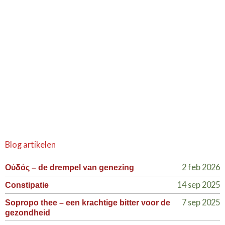
Blog artikelen
2 feb 2026
Οὐδός – de drempel van genezing
14 sep 2025
Constipatie
7 sep 2025
Sopropo thee – een krachtige bitter voor de
gezondheid