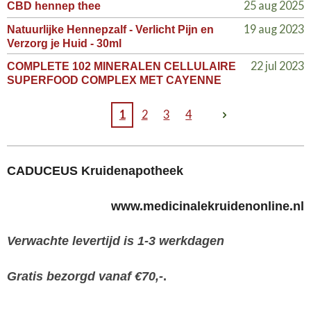
25 aug 2025
CBD hennep thee
19 aug 2023
Natuurlijke Hennepzalf - Verlicht Pijn en
Verzorg je Huid - 30ml
22 jul 2023
COMPLETE 102 MINERALEN CELLULAIRE
SUPERFOOD COMPLEX MET CAYENNE
1
2
3
4
CADUCEUS Kruidenapotheek
www.medicinalekruidenonline.nl
Verwachte levertijd is 1-3 werkdagen
Gratis bezorgd vanaf €70,-
.