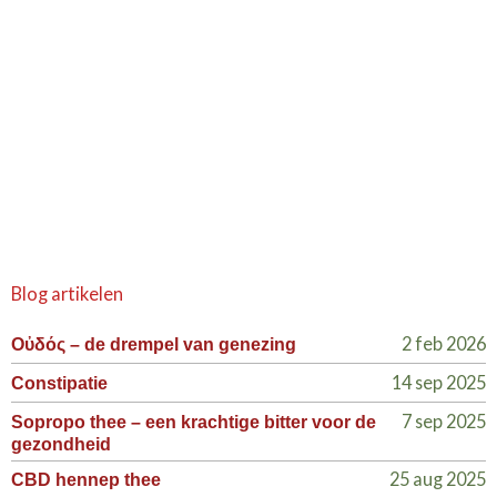
Blog artikelen
2 feb 2026
Οὐδός – de drempel van genezing
14 sep 2025
Constipatie
7 sep 2025
Sopropo thee – een krachtige bitter voor de
gezondheid
25 aug 2025
CBD hennep thee