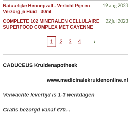
19 aug 2023
Natuurlijke Hennepzalf - Verlicht Pijn en
Verzorg je Huid - 30ml
22 jul 2023
COMPLETE 102 MINERALEN CELLULAIRE
SUPERFOOD COMPLEX MET CAYENNE
1
2
3
4
CADUCEUS Kruidenapotheek
www.medicinalekruidenonline.nl
Verwachte levertijd is 1-3 werkdagen
Gratis bezorgd vanaf €70,-
.