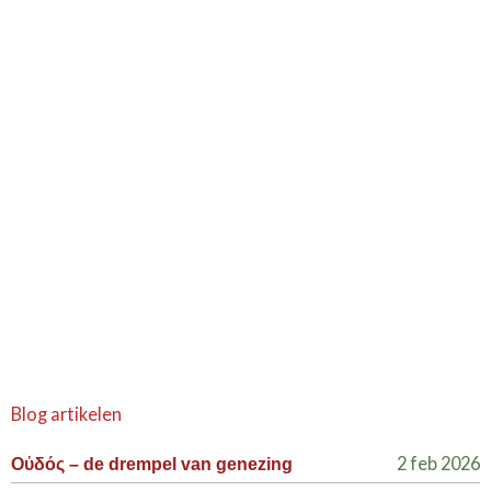
Blog artikelen
2 feb 2026
Οὐδός – de drempel van genezing