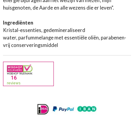
energie bijdragen aan het welzijn van mezelf, mijn
huisgenoten, de Aarde en alle wezens die er leven".
Ingrediënten
Kristal-essenties, gedemineraliseerd
water, parfummelange met essentiële oliën, parabenen-
vrij conserveringsmiddel