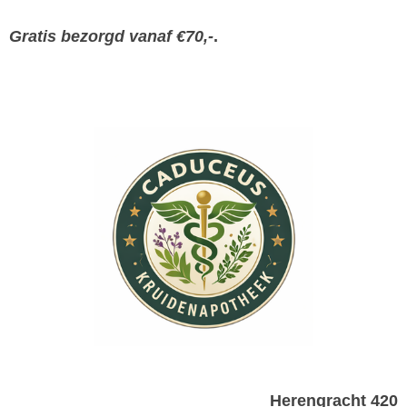
Gratis bezorgd vanaf €70,-
.
Herengracht 420