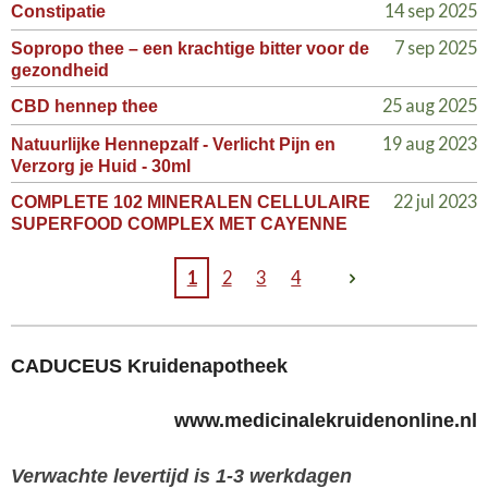
14 sep 2025
Constipatie
7 sep 2025
Sopropo thee – een krachtige bitter voor de
gezondheid
25 aug 2025
CBD hennep thee
19 aug 2023
Natuurlijke Hennepzalf - Verlicht Pijn en
Verzorg je Huid - 30ml
22 jul 2023
COMPLETE 102 MINERALEN CELLULAIRE
SUPERFOOD COMPLEX MET CAYENNE
1
2
3
4
CADUCEUS Kruidenapotheek
www.medicinalekruidenonline.nl
Verwachte levertijd is 1-3 werkdagen