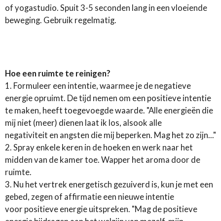
of yogastudio. Spuit 3-5 seconden lang in een vloeiende
beweging. Gebruik regelmatig.
Hoe een ruimte te reinigen?
1. Formuleer een intentie, waarmee je de negatieve
energie opruimt. De tijd nemen om een ​​positieve intentie
te maken, heeft toegevoegde waarde. "Alle energieën die
mij niet (meer) dienen laat ik los, alsook alle
negativiteit en angsten die mij beperken. Mag het zo zijn..."
2. Spray enkele keren in de hoeken en werk naar het
midden van de kamer toe. Wapper het aroma door de
ruimte.
3. Nu het vertrek energetisch gezuiverd is, kun je met een
gebed, zegen of affirmatie een nieuwe intentie
voor positieve energie uitspreken. "Mag de positieve