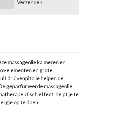
Verzenden
deze massageolie kalmeren en
cro-elementen en grote
it druivenpitolie helpen de
n. De geparfumeerde massageolie
atherapeutisch effect, helpt je te
ergie op te doen.