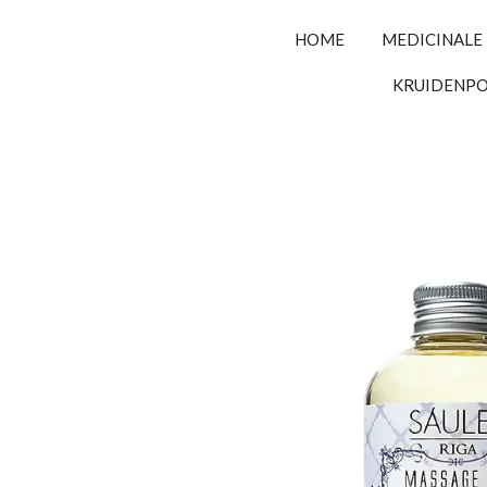
HOME
MEDICINALE
KRUIDENP