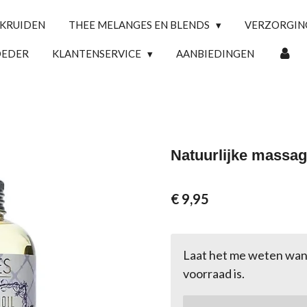
 KRUIDEN
THEE MELANGES EN BLENDS
VERZORGI
OEDER
KLANTENSERVICE
AANBIEDINGEN
Natuurlijke massag
€ 9,95
Laat het me weten wan
voorraad is.