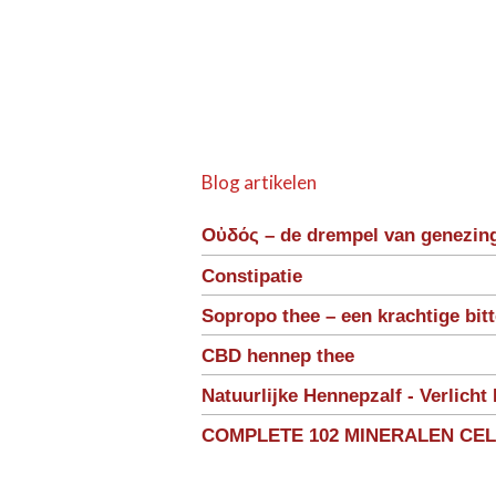
Blog artikelen
Οὐδός – de drempel van genezin
Constipatie
Sopropo thee – een krachtige bit
CBD hennep thee
Natuurlijke Hennepzalf - Verlicht 
COMPLETE 102 MINERALEN CE