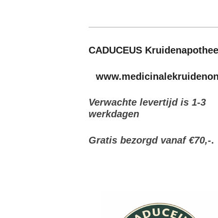
CADUCEUS Kruidenapothe
www.medicinalekruidenonl
Verwachte levertijd is 1-3
werkdagen
Gratis bezorgd vanaf €70,-
.