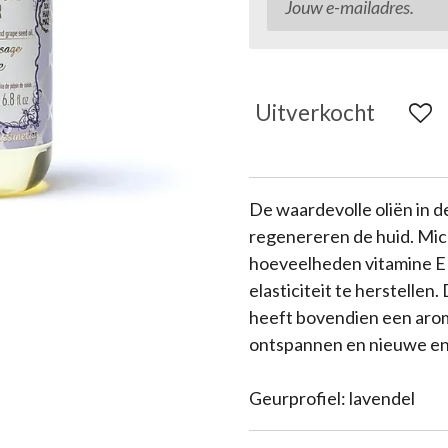
Uitverkocht
De waardevolle oliën in 
regenereren de huid. Mi
hoeveelheden vitamine E u
elasticiteit te herstelle
heeft bovendien een arom
ontspannen en nieuwe en
Geurprofiel
: lavendel