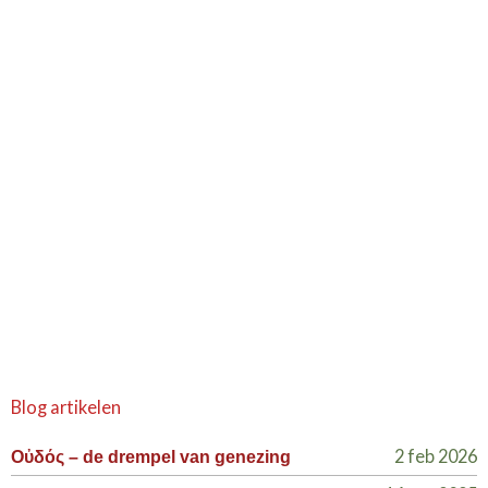
Blog artikelen
2 feb 2026
Οὐδός – de drempel van genezing