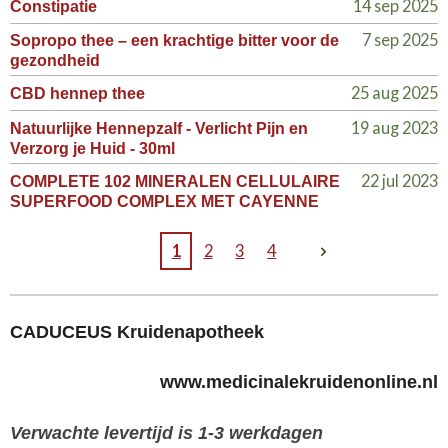
14 sep 2025
Constipatie
7 sep 2025
Sopropo thee – een krachtige bitter voor de
gezondheid
25 aug 2025
CBD hennep thee
19 aug 2023
Natuurlijke Hennepzalf - Verlicht Pijn en
Verzorg je Huid - 30ml
22 jul 2023
COMPLETE 102 MINERALEN CELLULAIRE
SUPERFOOD COMPLEX MET CAYENNE
1
2
3
4
CADUCEUS Kruidenapotheek
www.medicinalekruidenonline.nl
Verwachte levertijd is 1-3 werkdagen