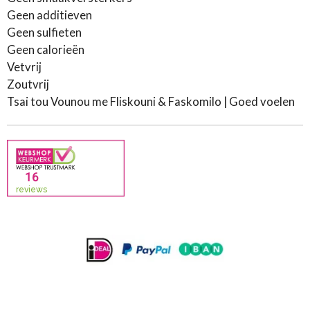
Geen additieven
Geen sulfieten
Geen calorieën
Vetvrij
Zoutvrij
Tsai tou Vounou me Fliskouni & Faskomilo | Goed voelen