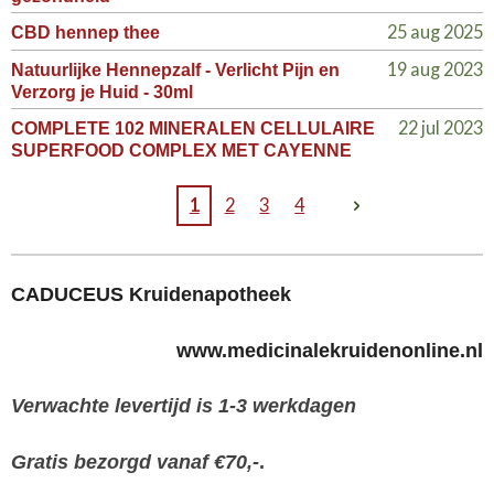
25 aug 2025
CBD hennep thee
19 aug 2023
Natuurlijke Hennepzalf - Verlicht Pijn en
Verzorg je Huid - 30ml
22 jul 2023
COMPLETE 102 MINERALEN CELLULAIRE
SUPERFOOD COMPLEX MET CAYENNE
1
2
3
4
CADUCEUS Kruidenapotheek
www.medicinalekruidenonline.nl
Verwachte levertijd is 1-3 werkdagen
Gratis bezorgd vanaf €70,-
.