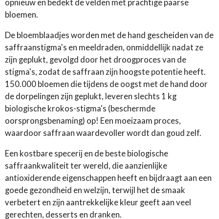
opnieuw en bedekt de velden met prachtige paarse
bloemen.
De bloemblaadjes worden met de hand gescheiden van de
saffraanstigma's en meeldraden, onmiddellijk nadat ze
zijn geplukt, gevolgd door het droogproces van de
stigma's, zodat de saffraan zijn hoogste potentie heeft.
150.000 bloemen die tijdens de oogst met de hand door
de dorpelingen zijn geplukt, leveren slechts 1 kg
biologische krokos-stigma's (beschermde
oorsprongsbenaming) op! Een moeizaam proces,
waardoor saffraan waardevoller wordt dan goud zelf.
Een kostbare specerij en de beste biologische
saffraankwaliteit ter wereld, die aanzienlijke
antioxiderende eigenschappen heeft en bijdraagt ​​aan een
goede gezondheid en welzijn, terwijl het de smaak
verbetert en zijn aantrekkelijke kleur geeft aan veel
gerechten, desserts en dranken.