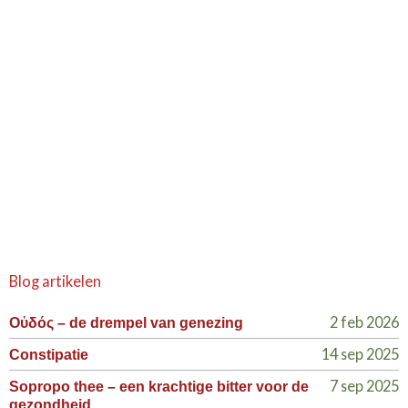
Blog artikelen
2 feb 2026
Οὐδός – de drempel van genezing
14 sep 2025
Constipatie
7 sep 2025
Sopropo thee – een krachtige bitter voor de
gezondheid