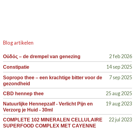
Blog artikelen
2 feb 2026
Οὐδός – de drempel van genezing
14 sep 2025
Constipatie
7 sep 2025
Sopropo thee – een krachtige bitter voor de
gezondheid
25 aug 2025
CBD hennep thee
19 aug 2023
Natuurlijke Hennepzalf - Verlicht Pijn en
Verzorg je Huid - 30ml
22 jul 2023
COMPLETE 102 MINERALEN CELLULAIRE
SUPERFOOD COMPLEX MET CAYENNE