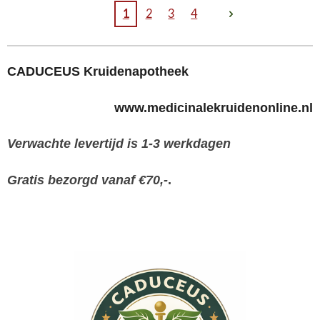
1
2
3
4
CADUCEUS Kruidenapotheek
www.medicinalekruidenonline.nl
Verwachte levertijd is 1-3 werkdagen
Gratis bezorgd vanaf €70,-
.