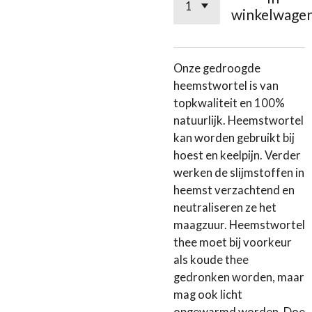
winkelwage
Onze gedroogde
heemstwortel is van
topkwaliteit en 100%
natuurlijk. Heemstwortel
kan worden gebruikt bij
hoest en keelpijn. Verder
werken de slijmstoffen in
heemst verzachtend en
neutraliseren ze het
maagzuur. Heemstwortel
thee moet bij voorkeur
als koude thee
gedronken worden, maar
mag ook licht