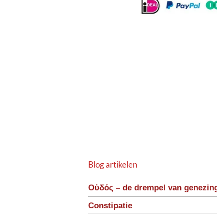
Blog artikelen
Οὐδός – de drempel van genezin
Constipatie