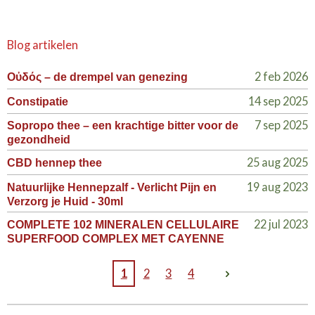
Blog artikelen
2 feb 2026
Οὐδός – de drempel van genezing
14 sep 2025
Constipatie
7 sep 2025
Sopropo thee – een krachtige bitter voor de
gezondheid
25 aug 2025
CBD hennep thee
19 aug 2023
Natuurlijke Hennepzalf - Verlicht Pijn en
Verzorg je Huid - 30ml
22 jul 2023
COMPLETE 102 MINERALEN CELLULAIRE
SUPERFOOD COMPLEX MET CAYENNE
1
2
3
4