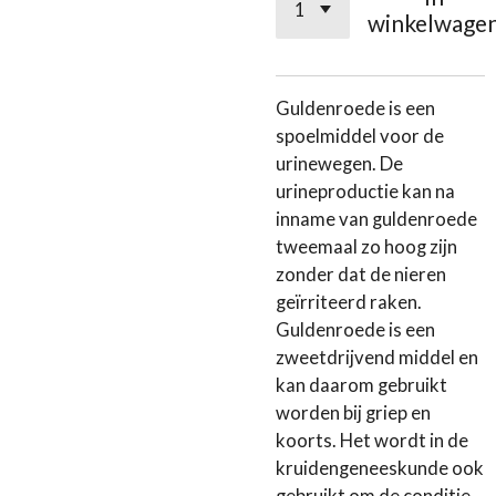
winkelwage
Guldenroede is een
spoelmiddel voor de
urinewegen. De
urineproductie kan na
inname van guldenroede
tweemaal zo hoog zijn
zonder dat de nieren
geïrriteerd raken.
Guldenroede is een
zweetdrijvend middel en
kan daarom gebruikt
worden bij griep en
koorts. Het wordt in de
kruidengeneeskunde ook