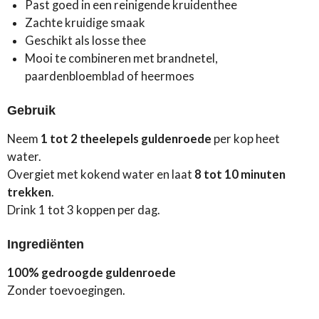
Past goed in een reinigende kruidenthee
Zachte kruidige smaak
Geschikt als losse thee
Mooi te combineren met brandnetel,
paardenbloemblad of heermoes
Gebruik
Neem
1 tot 2 theelepels guldenroede
per kop heet
water.
Overgiet met kokend water en laat
8 tot 10 minuten
trekken
.
Drink 1 tot 3 koppen per dag.
Ingrediënten
100% gedroogde guldenroede
Zonder toevoegingen.