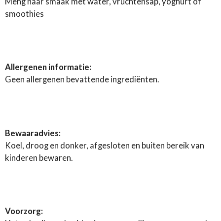
Meng naar smaak met water, vruchtensap, yoghurt of
smoothies
Allergenen informatie:
Geen allergenen bevattende ingrediënten.
Bewaaradvies:
Koel, droog en donker, afgesloten en buiten bereik van
kinderen bewaren.
Voorzorg: