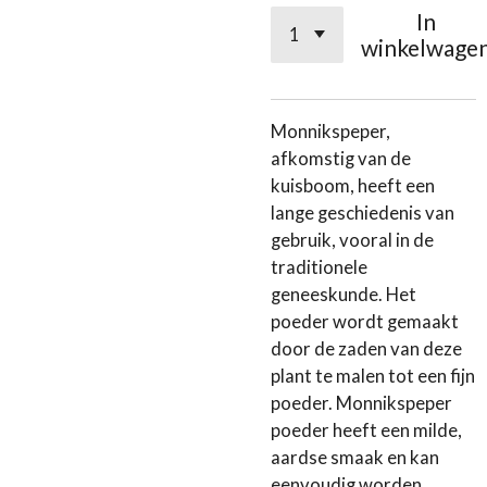
In
winkelwage
Monnikspeper,
afkomstig van de
kuisboom, heeft een
lange geschiedenis van
gebruik, vooral in de
traditionele
geneeskunde. Het
poeder wordt gemaakt
door de zaden van deze
plant te malen tot een fijn
poeder. Monnikspeper
poeder heeft een milde,
aardse smaak en kan
eenvoudig worden