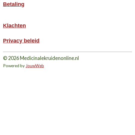
Betaling
Klachten
Privacy beleid
© 2026 Medicinalekruidenonline.nl
Powered by
JouwWeb