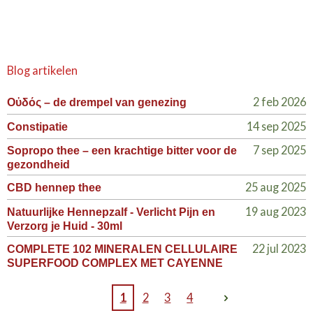
Blog artikelen
2 feb 2026
Οὐδός – de drempel van genezing
14 sep 2025
Constipatie
7 sep 2025
Sopropo thee – een krachtige bitter voor de
gezondheid
25 aug 2025
CBD hennep thee
19 aug 2023
Natuurlijke Hennepzalf - Verlicht Pijn en
Verzorg je Huid - 30ml
22 jul 2023
COMPLETE 102 MINERALEN CELLULAIRE
SUPERFOOD COMPLEX MET CAYENNE
1
2
3
4