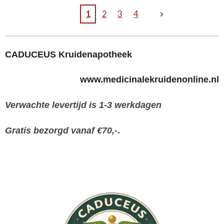
1
2
3
4
CADUCEUS Kruidenapotheek
www.medicinalekruidenonline.nl
Verwachte levertijd is 1-3 werkdagen
Gratis bezorgd vanaf €70,-
.