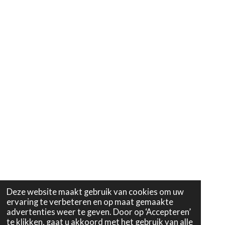
Deze website maakt gebruik van cookies om uw
ervaring te verbeteren en op maat gemaakte
advertenties weer te geven. Door op ‘Accepteren’
te klikken, gaat u akkoord met het gebruik van alle