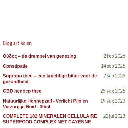
Blog artikelen
2 feb 2026
Οὐδός – de drempel van genezing
14 sep 2025
Constipatie
7 sep 2025
Sopropo thee – een krachtige bitter voor de
gezondheid
25 aug 2025
CBD hennep thee
19 aug 2023
Natuurlijke Hennepzalf - Verlicht Pijn en
Verzorg je Huid - 30ml
22 jul 2023
COMPLETE 102 MINERALEN CELLULAIRE
SUPERFOOD COMPLEX MET CAYENNE