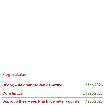
Blog artikelen
2 feb 2026
Οὐδός – de drempel van genezing
14 sep 2025
Constipatie
7 sep 2025
Sopropo thee – een krachtige bitter voor de