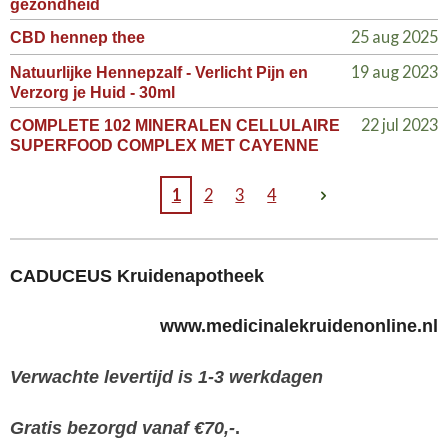
gezondheid
25 aug 2025
CBD hennep thee
19 aug 2023
Natuurlijke Hennepzalf - Verlicht Pijn en
Verzorg je Huid - 30ml
22 jul 2023
COMPLETE 102 MINERALEN CELLULAIRE
SUPERFOOD COMPLEX MET CAYENNE
1
2
3
4
CADUCEUS Kruidenapotheek
www.medicinalekruidenonline.nl
Verwachte levertijd is 1-3 werkdagen
Gratis bezorgd vanaf €70,-
.