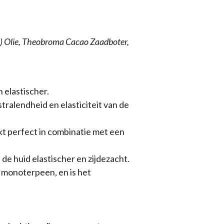
os) Olie, Theobroma Cacao Zaadboter,
 elastischer.
stralendheid en elasticiteit van de
kt perfect in combinatie met een
 de huid elastischer en zijdezacht.
ch monoterpeen, en is het