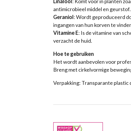
Linalool
: Komt voor in planten zo
antimicrobieel middel en geurstof.
Geraniol
: Wordt geproduceerd do
ingangen van hun korven te vinden
Vitamine E
: Is de vitamine van s
verzacht de huid.
Hoe te gebruiken
Het wordt aanbevolen voor profess
Breng met cirkelvormige beweging
Verpakking: Transparante plastic 