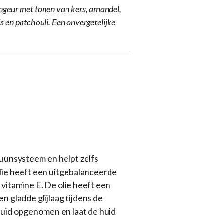
engeur met tonen van kers, amandel,
is en patchouli. Een onvergetelijke
mmuunsysteem en helpt zelfs
lie heeft een uitgebalanceerde
 vitamine E. De olie heeft een
n gladde glijlaag tijdens de
huid opgenomen en laat de huid