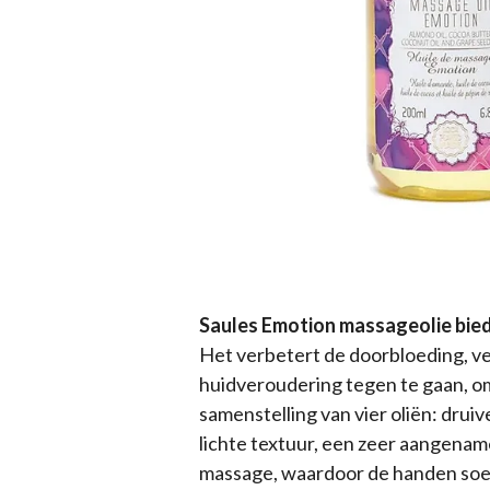
Saules Emotion massageolie bied
Het verbetert de doorbloeding, ver
huidveroudering tegen te gaan, o
samenstelling van vier oliën: drui
lichte textuur, een zeer aangename
massage, waardoor de handen soep