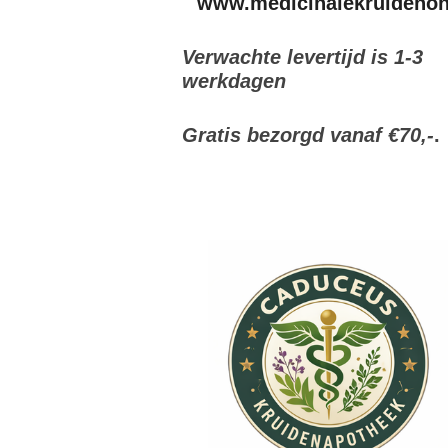
www.medicinalekruidenonl
Verwachte levertijd is 1-3
werkdagen
Gratis bezorgd vanaf €70,-
.