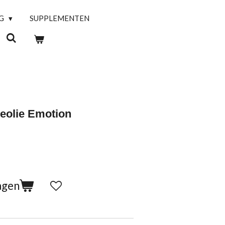
NG
SUPPLEMENTEN
eolie Emotion
agen