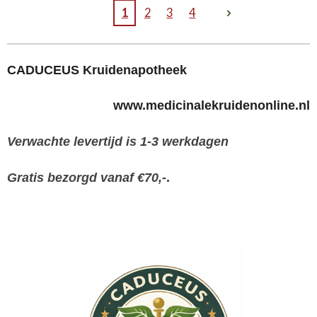
1
2
3
4
CADUCEUS Kruidenapotheek
www.medicinalekruidenonline.nl
Verwachte levertijd is 1-3 werkdagen
Gratis bezorgd vanaf €70,-
.