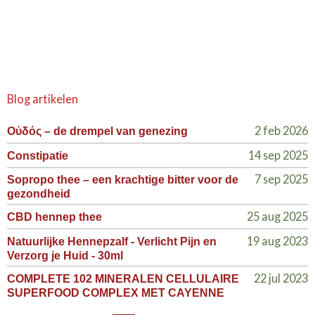
Blog artikelen
2 feb 2026
Οὐδός – de drempel van genezing
14 sep 2025
Constipatie
7 sep 2025
Sopropo thee – een krachtige bitter voor de
gezondheid
25 aug 2025
CBD hennep thee
19 aug 2023
Natuurlijke Hennepzalf - Verlicht Pijn en
Verzorg je Huid - 30ml
22 jul 2023
COMPLETE 102 MINERALEN CELLULAIRE
SUPERFOOD COMPLEX MET CAYENNE