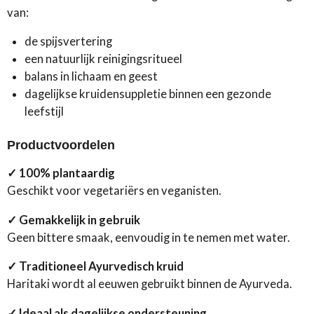
van:
de spijsvertering
een natuurlijk reinigingsritueel
balans in lichaam en geest
dagelijkse kruidensuppletie binnen een gezonde
leefstijl
Productvoordelen
✓ 100% plantaardig
Geschikt voor vegetariërs en veganisten.
✓ Gemakkelijk in gebruik
Geen bittere smaak, eenvoudig in te nemen met water.
✓ Traditioneel Ayurvedisch kruid
Haritaki wordt al eeuwen gebruikt binnen de Ayurveda.
✓ Ideaal als dagelijkse ondersteuning