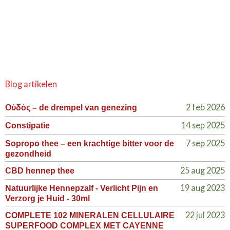
Blog artikelen
2 feb 2026
Οὐδός – de drempel van genezing
14 sep 2025
Constipatie
7 sep 2025
Sopropo thee – een krachtige bitter voor de
gezondheid
25 aug 2025
CBD hennep thee
19 aug 2023
Natuurlijke Hennepzalf - Verlicht Pijn en
Verzorg je Huid - 30ml
22 jul 2023
COMPLETE 102 MINERALEN CELLULAIRE
SUPERFOOD COMPLEX MET CAYENNE