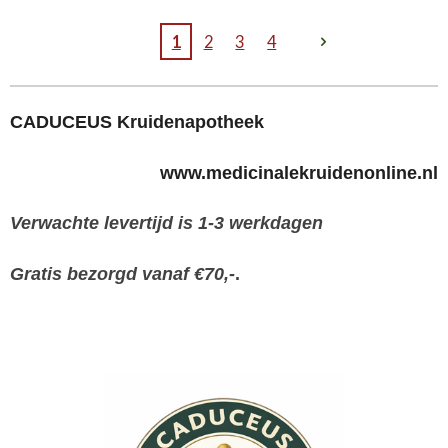
1
2
3
4
CADUCEUS Kruidenapotheek
www.medicinalekruidenonline.nl
Verwachte levertijd is 1-3 werkdagen
Gratis bezorgd vanaf €70,-
.