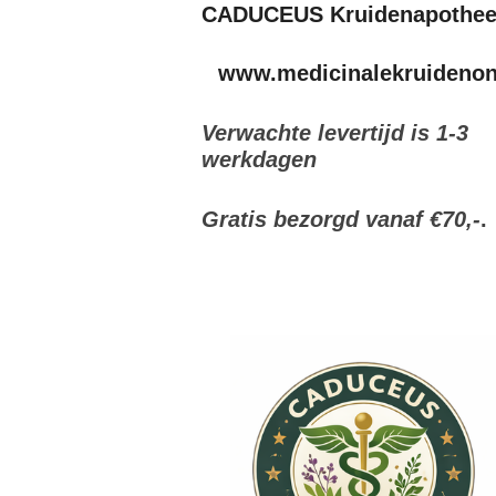
CADUCEUS Kruidenapothe
www.medicinalekruidenonl
Verwachte levertijd is 1-3
werkdagen
Gratis bezorgd vanaf €70,-
.