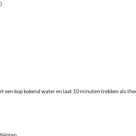
)
t een kop kokend water en laat 10 minuten trekken als the
diënten.