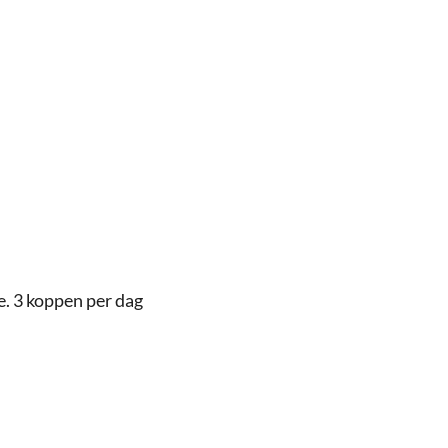
e. 3 koppen per dag