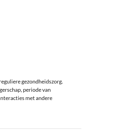
 reguliere gezondheidszorg.
ngerschap, periode van
interacties met andere