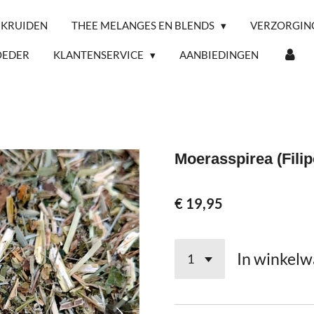
 KRUIDEN
THEE MELANGES EN BLENDS
VERZORGIN
OEDER
KLANTENSERVICE
AANBIEDINGEN
Moerasspirea (Fili
€ 19,95
In winkel