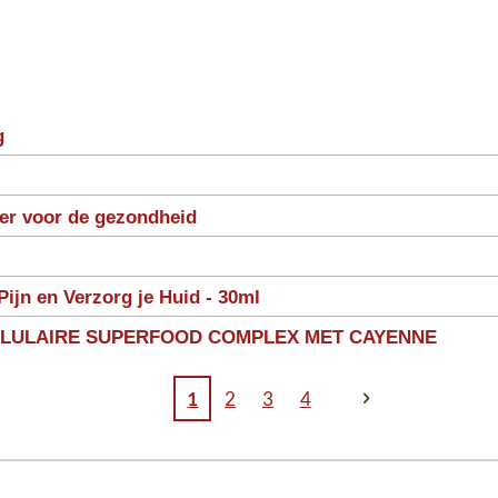
g
ter voor de gezondheid
Pijn en Verzorg je Huid - 30ml
LLULAIRE SUPERFOOD COMPLEX MET CAYENNE
1
2
3
4