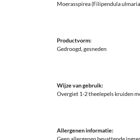
Moerasspirea (Filipendula ulmaria
Productvorm:
Gedroogd, gesneden
Wijze van gebruik:
Overgiet 1-2 theelepels kruiden me
Allergenen informatie:
Geen allergenen bevattende ingre