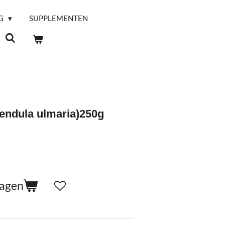
G
SUPPLEMENTEN
pendula ulmaria)250g
wagen