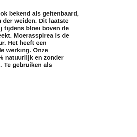
ok bekend als geitenbaard,
 der weiden. Dit laatste
j tijdens bloei boven de
eekt. Moerasspirea is de
ur. Het heeft een
e werking. Onze
 natuurlijk en zonder
. Te gebruiken als