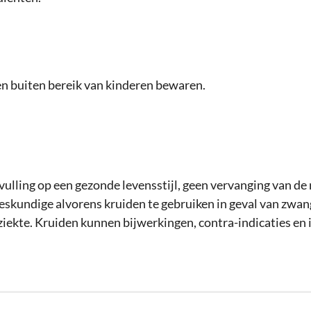
en buiten bereik van kinderen bewaren.
vulling op een gezonde levensstijl, geen vervanging van de
deskundige alvorens kruiden te gebruiken in geval van zwa
ziekte. Kruiden kunnen bijwerkingen, contra-indicaties en 