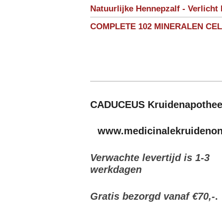
Natuurlijke Hennepzalf - Verlicht 
COMPLETE 102 MINERALEN CE
CADUCEUS Kruidenapothe
www.medicinalekruidenonl
Verwachte levertijd is 1-3
werkdagen
Gratis bezorgd vanaf €70,-
.