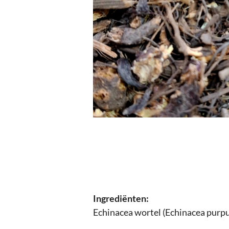
Ingrediënten:
Echinacea wortel (Echinacea purp