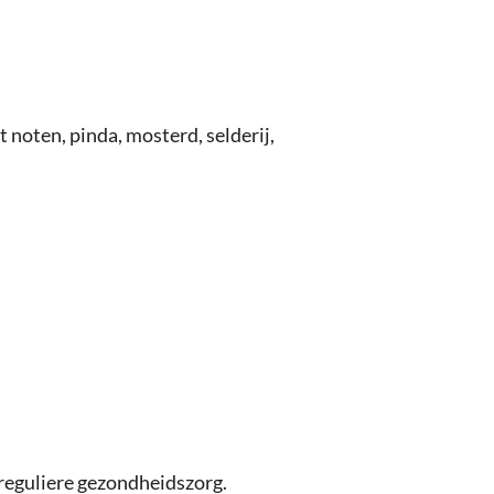
noten, pinda, mosterd, selderij,
 reguliere gezondheidszorg.