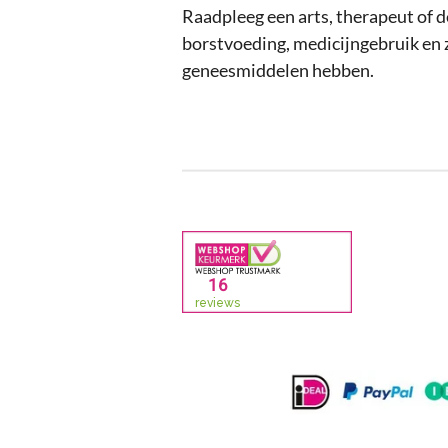
Raadpleeg een arts, therapeut of 
borstvoeding, medicijngebruik en 
geneesmiddelen hebben.