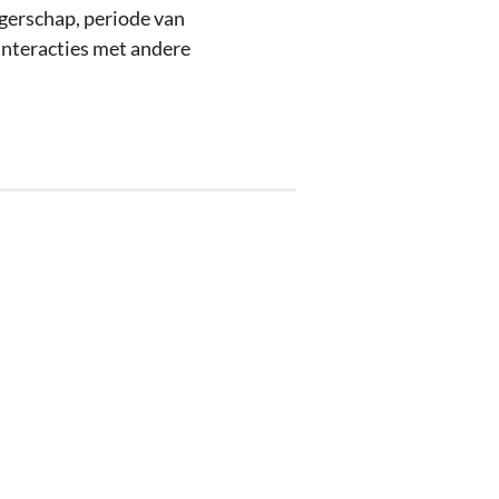
ngerschap, periode van
interacties met andere