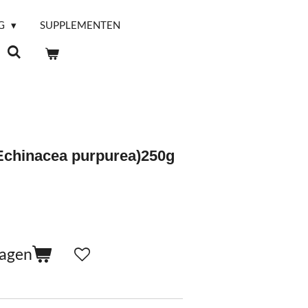
G
SUPPLEMENTEN
Echinacea purpurea)250g
wagen