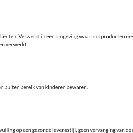
iënten. Verwerkt in een omgeving waar ook producten met 
den verwerkt.
en buiten bereik van kinderen bewaren.
vulling op een gezonde levensstijl, geen vervanging van de