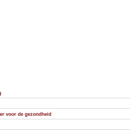
g
ter voor de gezondheid