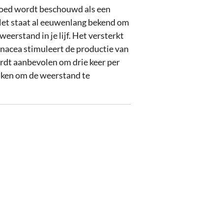
hoed wordt beschouwd als een
 Het staat al eeuwenlang bekend om
weerstand in je lijf. Het versterkt
acea stimuleert de productie van
rdt aanbevolen om drie keer per
nken om de weerstand te