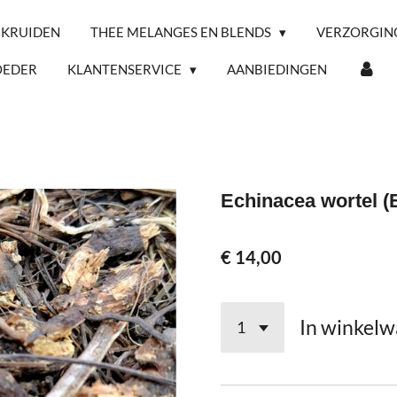
 KRUIDEN
THEE MELANGES EN BLENDS
VERZORGIN
OEDER
KLANTENSERVICE
AANBIEDINGEN
Echinacea wortel (
€ 14,00
In winkel