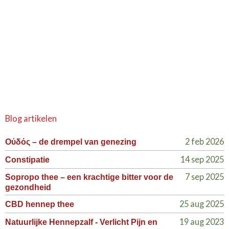
Blog artikelen
2 feb 2026
Οὐδός – de drempel van genezing
14 sep 2025
Constipatie
7 sep 2025
Sopropo thee – een krachtige bitter voor de
gezondheid
25 aug 2025
CBD hennep thee
19 aug 2023
Natuurlijke Hennepzalf - Verlicht Pijn en