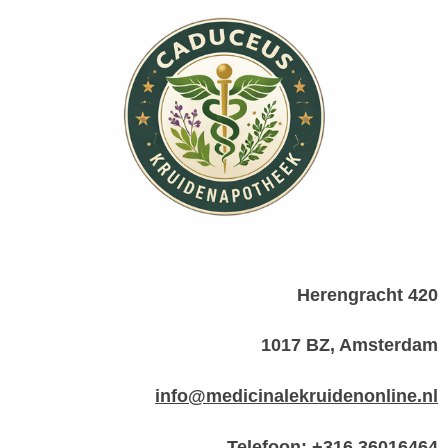
Herengracht 420
1017 BZ, Amsterdam
info@medicinalekruidenonline.nl
Telefoon: +316 36016464