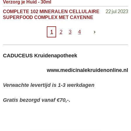
Verzorg je Huid - 30ml
22 jul 2023
COMPLETE 102 MINERALEN CELLULAIRE
SUPERFOOD COMPLEX MET CAYENNE
1
2
3
4
CADUCEUS Kruidenapotheek
www.medicinalekruidenonline.nl
Verwachte levertijd is 1-3 werkdagen
Gratis bezorgd vanaf €70,-
.