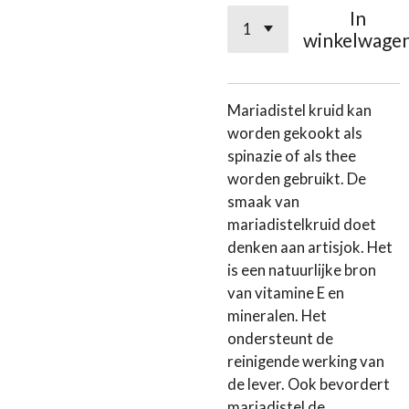
In
winkelwage
Mariadistel kruid kan
worden gekookt als
spinazie of als thee
worden gebruikt. De
smaak van
mariadistelkruid doet
denken aan artisjok. Het
is een natuurlijke bron
van vitamine E en
mineralen. Het
ondersteunt de
reinigende werking van
de lever. Ook bevordert
mariadistel de