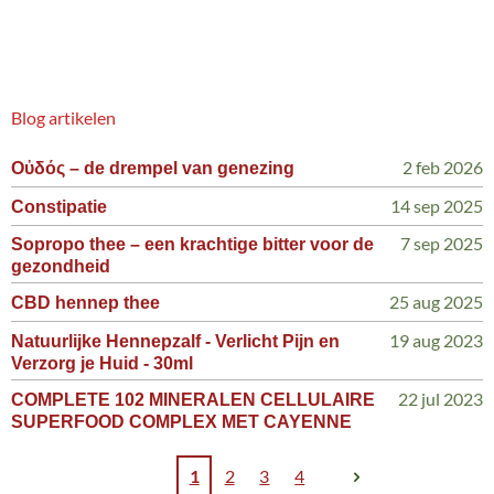
Blog artikelen
2 feb 2026
Οὐδός – de drempel van genezing
14 sep 2025
Constipatie
7 sep 2025
Sopropo thee – een krachtige bitter voor de
gezondheid
25 aug 2025
CBD hennep thee
19 aug 2023
Natuurlijke Hennepzalf - Verlicht Pijn en
Verzorg je Huid - 30ml
22 jul 2023
COMPLETE 102 MINERALEN CELLULAIRE
SUPERFOOD COMPLEX MET CAYENNE
1
2
3
4