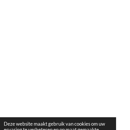
Deze website maakt gebruik van cookies om uw
ervaring te verbeteren en op maat gemaakte