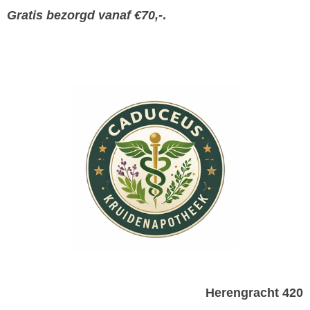
Gratis bezorgd vanaf €70,-
.
Herengracht 420