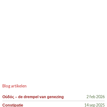
Blog artikelen
2 feb 2026
Οὐδός – de drempel van genezing
14 sep 2025
Constipatie