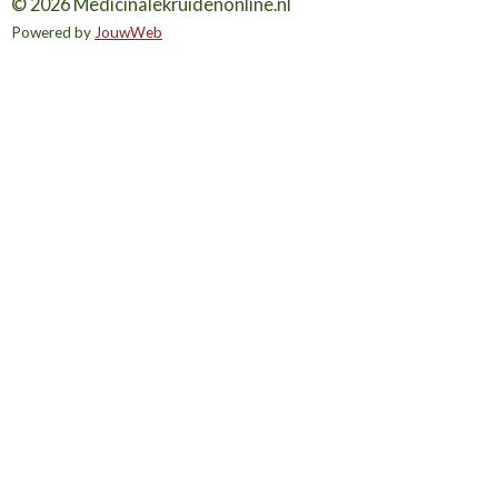
© 2026 Medicinalekruidenonline.nl
Powered by
JouwWeb