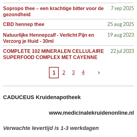
7 sep 2025
Sopropo thee – een krachtige bitter voor de
gezondheid
25 aug 2025
CBD hennep thee
19 aug 2023
Natuurlijke Hennepzalf - Verlicht Pijn en
Verzorg je Huid - 30ml
22 jul 2023
COMPLETE 102 MINERALEN CELLULAIRE
SUPERFOOD COMPLEX MET CAYENNE
1
2
3
4
CADUCEUS Kruidenapotheek
www.medicinalekruidenonline.nl
Verwachte levertijd is 1-3 werkdagen