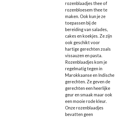
rozenblaadjes thee of
rozenbloesem thee te
maken. Ook kun je ze
toepassen bij de
bereiding van salades,
cakes en koekjes. Ze zijn
ook geschikt voor
hartige gerechten zoals
vissauzen en pasta.
Rozenblaadjes kom je
regelmatig tegen in
Marokkaanse en Indische
gerechten. Ze geven de
gerechten een heerlijke
geur en smaak maar ook
een mooie rode kleur.
Onze rozenblaadjes
bevatten geen