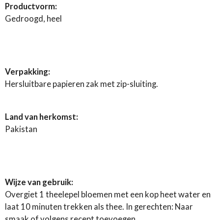
Productvorm:
Gedroogd, heel
Verpakking:
Hersluitbare papieren zak met zip-sluiting.
Land van herkomst:
Pakistan
Wijze van gebruik:
Overgiet 1 theelepel bloemen met een kop heet water en
laat 10 minuten trekken als thee. In gerechten: Naar
smaak of volgens recept toevoegen